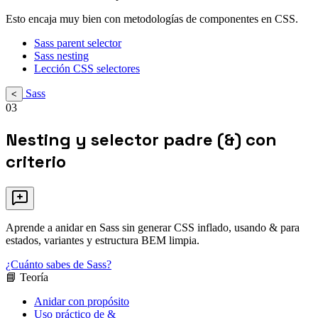
Esto encaja muy bien con metodologías de componentes en CSS.
Sass parent selector
Sass nesting
Lección CSS selectores
Sass
<
03
Nesting y selector padre (&) con
criterio
Aprende a anidar en Sass sin generar CSS inflado, usando & para
estados, variantes y estructura BEM limpia.
¿Cuánto sabes de Sass?
📘 Teoría
Anidar con propósito
Uso práctico de &