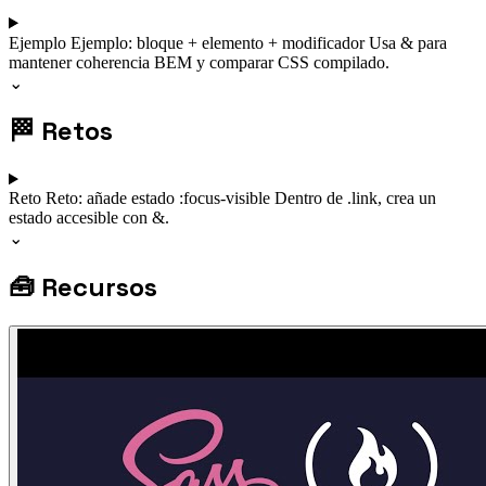
Ejemplo
Ejemplo: bloque + elemento + modificador
Usa & para
mantener coherencia BEM y comparar CSS compilado.
⌄
🏁
Retos
Reto
Reto: añade estado :focus-visible
Dentro de .link, crea un
estado accesible con &.
⌄
🧰
Recursos