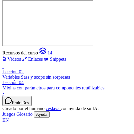
Recursos del curso
14
🎬 Vídeos
🔗 Enlaces
🧩 Snippets
‹
Lección 02
Variables Sass y scope sin sorpresas
Lección 04
Mixins con parámetros para componentes reutilizables
›
Profe Dev
Creado por el humano
ceslava
con ayuda de su IA.
Juegos
Glosario
Ayuda
EN