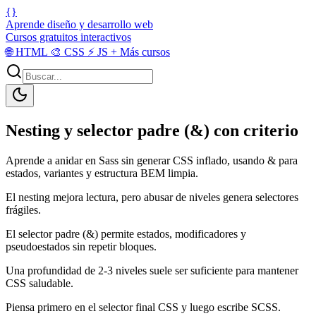
{}
Aprende diseño y desarrollo web
Cursos gratuitos interactivos
🌐
HTML
🎨
CSS
⚡
JS
+
Más cursos
Nesting y selector padre (&) con criterio
Aprende a anidar en Sass sin generar CSS inflado, usando & para
estados, variantes y estructura BEM limpia.
El nesting mejora lectura, pero abusar de niveles genera selectores
frágiles.
El selector padre (&) permite estados, modificadores y
pseudoestados sin repetir bloques.
Una profundidad de 2-3 niveles suele ser suficiente para mantener
CSS saludable.
Piensa primero en el selector final CSS y luego escribe SCSS.