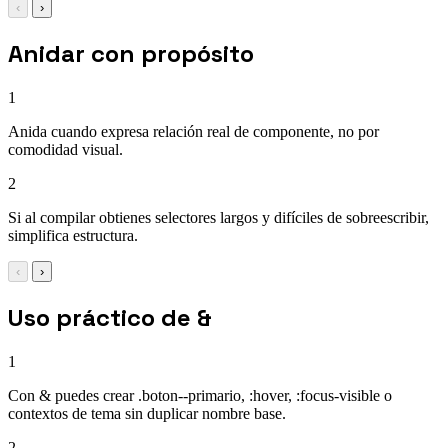
‹
›
Anidar con propósito
1
Anida cuando expresa relación real de componente, no por
comodidad visual.
2
Si al compilar obtienes selectores largos y difíciles de sobreescribir,
simplifica estructura.
‹
›
Uso práctico de &
1
Con & puedes crear .boton--primario, :hover, :focus-visible o
contextos de tema sin duplicar nombre base.
2