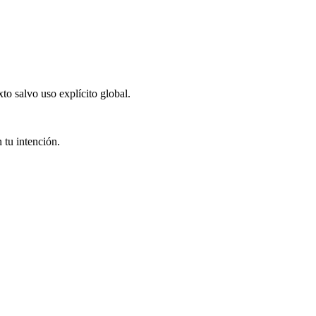
xto salvo uso explícito global.
 tu intención.