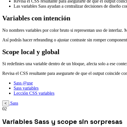
Revisa el CSS resultante para asegurarte de que el output coinci
Las variables Sass ayudan a centralizar decisiones de diseño co
Variables con intención
No nombres variables por color bruto si representan uso de interfaz. 
Así podrás hacer rebranding o ajustar contraste sin romper component
Scope local y global
Si redefinies una variable dentro de un bloque, afecta solo a ese conte
Revisa el CSS resultante para asegurarte de que el output coincide con
Sass @use
Sass variables
Lección CSS variables
Sass
<
02
Variables Sass y scope sin sorpresas