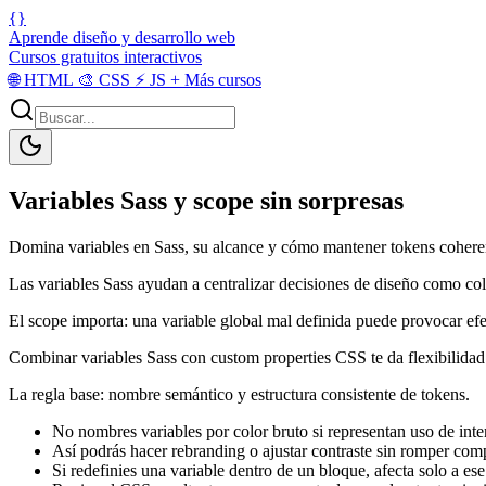
{}
Aprende diseño y desarrollo web
Cursos gratuitos interactivos
🌐
HTML
🎨
CSS
⚡
JS
+
Más cursos
Variables Sass y scope sin sorpresas
Domina variables en Sass, su alcance y cómo mantener tokens cohere
Las variables Sass ayudan a centralizar decisiones de diseño como colo
El scope importa: una variable global mal definida puede provocar efec
Combinar variables Sass con custom properties CSS te da flexibilidad
La regla base: nombre semántico y estructura consistente de tokens.
No nombres variables por color bruto si representan uso de inte
Así podrás hacer rebranding o ajustar contraste sin romper com
Si redefinies una variable dentro de un bloque, afecta solo a ese