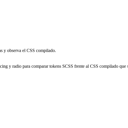
as y observa el CSS compilado.
acing y radio para comparar tokens SCSS frente al CSS compilado que sa