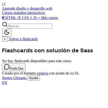
{}
Aprende diseño y desarrollo web
Cursos gratuitos interactivos
🌐
HTML
🎨
CSS
⚡
JS
+
Más cursos
Volver a flashcards
<
Flashcards con solución de Sass
No hay flashcards disponibles para este curso.
Profe Dev
Creado por el humano
ceslava
con ayuda de su IA.
Juegos
Glosario
Ayuda
EN