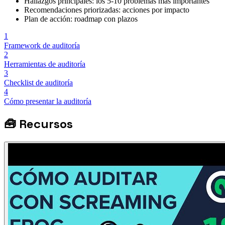
Hallazgos principales: los 5-10 problemas más importantes
Recomendaciones priorizadas: acciones por impacto
Plan de acción: roadmap con plazos
1
Framework de auditoría
2
Herramientas de auditoría
3
Checklist de auditoría
4
Cómo presentar la auditoría
🧰
Recursos