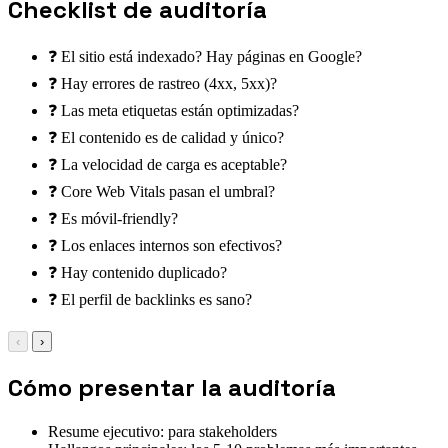
Checklist de auditoría
❓ El sitio está indexado? Hay páginas en Google?
❓ Hay errores de rastreo (4xx, 5xx)?
❓ Las meta etiquetas están optimizadas?
❓ El contenido es de calidad y único?
❓ La velocidad de carga es aceptable?
❓ Core Web Vitals pasan el umbral?
❓ Es móvil-friendly?
❓ Los enlaces internos son efectivos?
❓ Hay contenido duplicado?
❓ El perfil de backlinks es sano?
‹
›
Cómo presentar la auditoría
Resume ejecutivo: para stakeholders