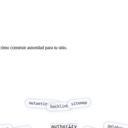
o construir autoridad para tu sitio.
sitemap
metaetiqueta
backlink
authority