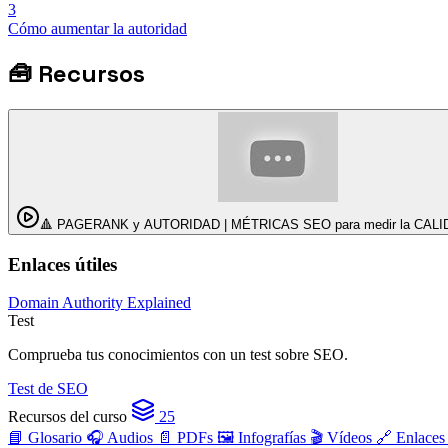
3
Cómo aumentar la autoridad
🧰
Recursos
🔺 PAGERANK y AUTORIDAD | MÉTRICAS SEO para medir la CALI
Enlaces útiles
Domain Authority Explained
Test
Comprueba tus conocimientos con un test sobre SEO.
Test de SEO
Recursos del curso
25
📘 Glosario
🎧 Audios
📄 PDFs
🖼️ Infografías
🎬 Vídeos
🔗 Enlace