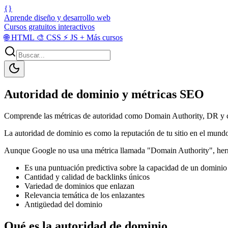
{}
Aprende diseño y desarrollo web
Cursos gratuitos interactivos
🌐
HTML
🎨
CSS
⚡
JS
+
Más cursos
Autoridad de dominio y métricas SEO
Comprende las métricas de autoridad como Domain Authority, DR y cóm
La autoridad de dominio es como la reputación de tu sitio en el mundo
Aunque Google no usa una métrica llamada "Domain Authority", herr
Es una puntuación predictiva sobre la capacidad de un dominio 
Cantidad y calidad de backlinks únicos
Variedad de dominios que enlazan
Relevancia temática de los enlazantes
Antigüedad del dominio
Qué es la autoridad de dominio