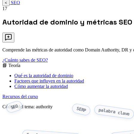
SEO
<
17
Autoridad de dominio y métricas SEO
Comprende las métricas de autoridad como Domain Authority, DR y cóm
¿Cuánto sabes de SEO?
📘 Teoría
Qué es la autoridad de dominio
Factores que influyen en la autoridad
Cómo aumentar la autoridad
Recursos del curso
SEO
Código del tema: authority
SERP
palabra clave