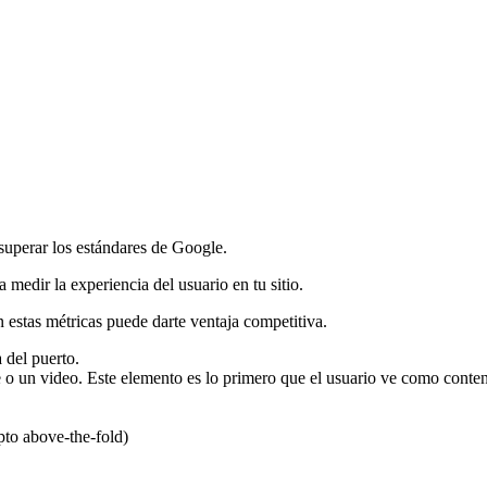
uperar los estándares de Google.
edir la experiencia del usuario en tu sitio.
 estas métricas puede darte ventaja competitiva.
 del puerto.
 o un video. Este elemento es lo primero que el usuario ve como conteni
to above-the-fold)