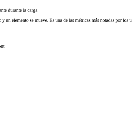
nte durante la carga.
lic y un elemento se mueve. Es una de las métricas más notadas por los u
out