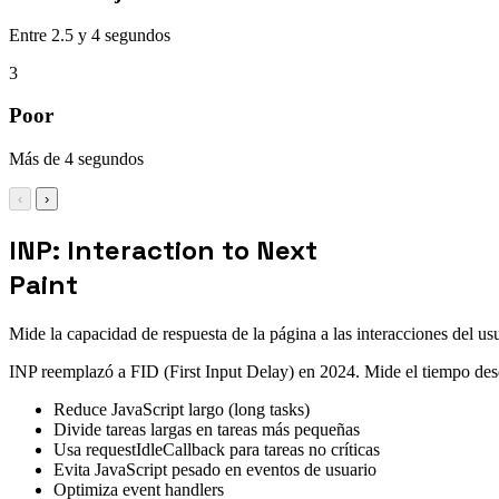
Entre 2.5 y 4 segundos
3
Poor
Más de 4 segundos
‹
›
INP: Interaction to Next
Paint
Mide la capacidad de respuesta de la página a las interacciones del us
INP reemplazó a FID (First Input Delay) en 2024. Mide el tiempo desde
Reduce JavaScript largo (long tasks)
Divide tareas largas en tareas más pequeñas
Usa requestIdleCallback para tareas no críticas
Evita JavaScript pesado en eventos de usuario
Optimiza event handlers