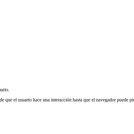
uario.
 que el usuario hace una interacción hasta que el navegador puede pint