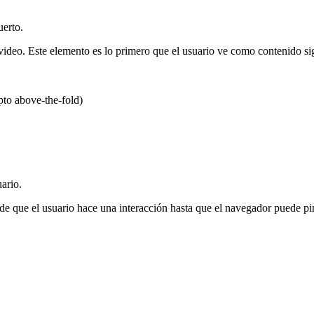
uerto.
video. Este elemento es lo primero que el usuario ve como contenido sig
to above-the-fold)
uario.
 que el usuario hace una interacción hasta que el navegador puede pint