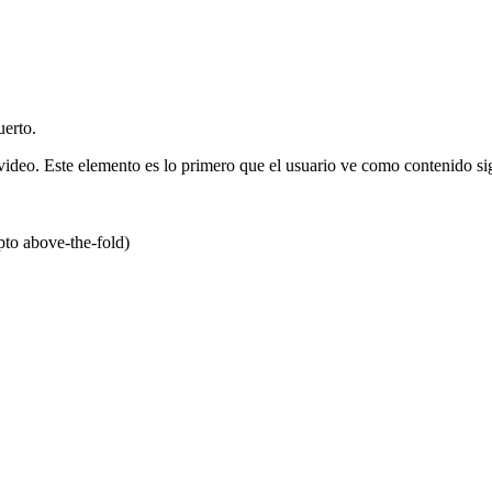
uerto.
video. Este elemento es lo primero que el usuario ve como contenido sig
to above-the-fold)