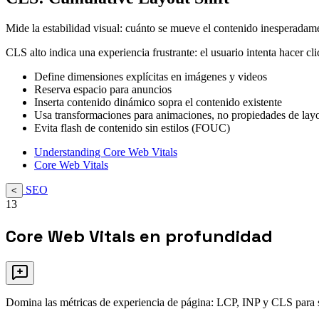
Mide la estabilidad visual: cuánto se mueve el contenido inesperadame
CLS alto indica una experiencia frustrante: el usuario intenta hacer c
Define dimensiones explícitas en imágenes y videos
Reserva espacio para anuncios
Inserta contenido dinámico sopra el contenido existente
Usa transformaciones para animaciones, no propiedades de lay
Evita flash de contenido sin estilos (FOUC)
Understanding Core Web Vitals
Core Web Vitals
SEO
<
13
Core Web Vitals en profundidad
Domina las métricas de experiencia de página: LCP, INP y CLS para s