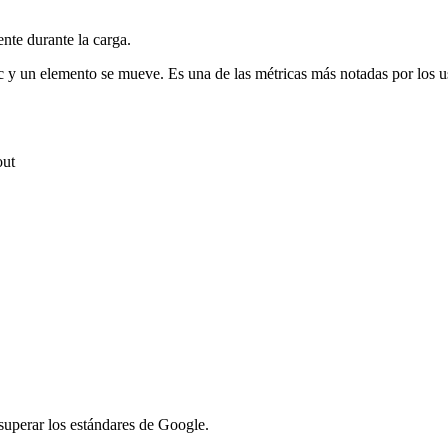
nte durante la carga.
lic y un elemento se mueve. Es una de las métricas más notadas por los u
out
uperar los estándares de Google.