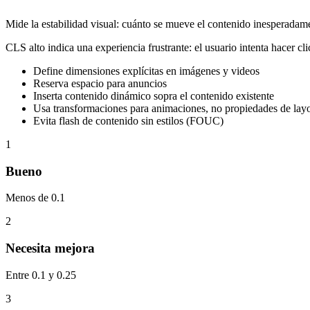
Mide la estabilidad visual: cuánto se mueve el contenido inesperadame
CLS alto indica una experiencia frustrante: el usuario intenta hacer c
Define dimensiones explícitas en imágenes y videos
Reserva espacio para anuncios
Inserta contenido dinámico sopra el contenido existente
Usa transformaciones para animaciones, no propiedades de lay
Evita flash de contenido sin estilos (FOUC)
1
Bueno
Menos de 0.1
2
Necesita mejora
Entre 0.1 y 0.25
3