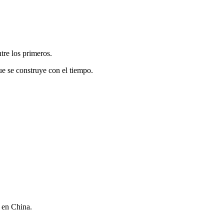
tre los primeros.
ue se construye con el tiempo.
 en China.