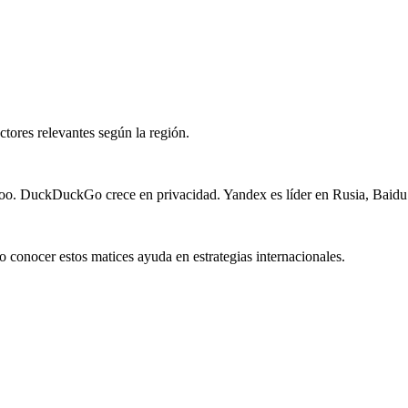
tores relevantes según la región.
ahoo. DuckDuckGo crece en privacidad. Yandex es líder en Rusia, Baidu
o conocer estos matices ayuda en estrategias internacionales.