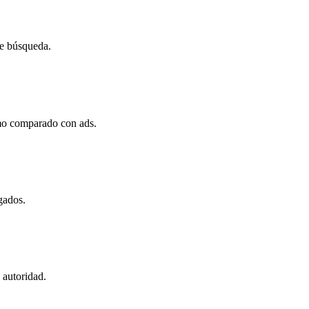
de búsqueda.
mo comparado con ads.
gados.
 autoridad.