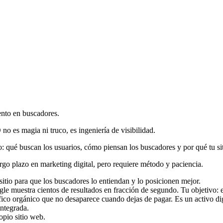
ento en buscadores.
 es magia ni truco, es ingeniería de visibilidad.
: qué buscan los usuarios, cómo piensan los buscadores y por qué tu sit
go plazo en marketing digital, pero requiere método y paciencia.
itio para que los buscadores lo entiendan y lo posicionen mejor.
e muestra cientos de resultados en fracción de segundo. Tu objetivo: es
ico orgánico que no desaparece cuando dejas de pagar. Es un activo dig
integrada.
opio sitio web.