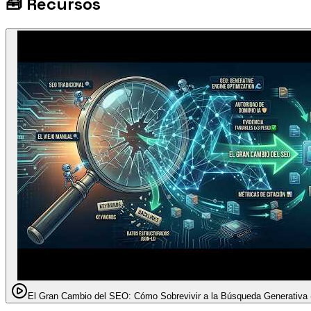
🧰
Recursos
El Gran Cambio del SEO: Cómo Sobrevivir a la Búsqueda Generativa