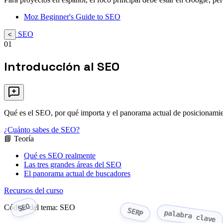
Moz Beginner's Guide to SEO
SEO
<
01
Introducción al SEO
Qué es el SEO, por qué importa y el panorama actual de posicionami
¿Cuánto sabes de SEO?
📘 Teoría
Qué es SEO realmente
Las tres grandes áreas del SEO
El panorama actual de buscadores
Recursos del curso
SEO
Código del tema: SEO
SERP
palabra clave