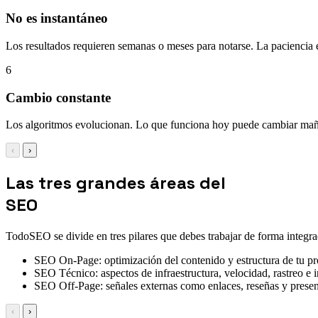
No es instantáneo
Los resultados requieren semanas o meses para notarse. La paciencia e
6
Cambio constante
Los algoritmos evolucionan. Lo que funciona hoy puede cambiar ma
‹
›
Las tres grandes áreas del
SEO
TodoSEO se divide en tres pilares que debes trabajar de forma integra
SEO On-Page: optimización del contenido y estructura de tu pr
SEO Técnico: aspectos de infraestructura, velocidad, rastreo e 
SEO Off-Page: señales externas como enlaces, reseñas y presenc
‹
›