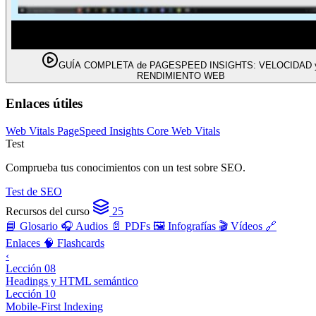
GUÍA COMPLETA de PAGESPEED INSIGHTS: VELOCIDAD 
RENDIMIENTO WEB
Enlaces útiles
Web Vitals
PageSpeed Insights
Core Web Vitals
Test
Comprueba tus conocimientos con un test sobre SEO.
Test de SEO
Recursos del curso
25
📘 Glosario
🎧 Audios
📄 PDFs
🖼️ Infografías
🎬 Vídeos
🔗
Enlaces
🧠 Flashcards
‹
Lección 08
Headings y HTML semántico
Lección 10
Mobile-First Indexing