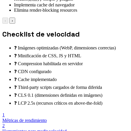
Implementa cache del navegador
Elimina render-blocking resources
‹
›
Checklist de velocidad
❓ Imágenes optimizadas (WebP, dimensiones correctas)
❓ Minificación de CSS, JS y HTML
❓ Compression habilitada en servidor
❓ CDN configurado
❓ Cache implementado
❓ Third-party scripts cargados de forma diferida
❓ CLS 0.1 (dimensiones definidas en imágenes)
❓ LCP 2.5s (recursos críticos en above-the-fold)
1
Métricas de rendimiento
2