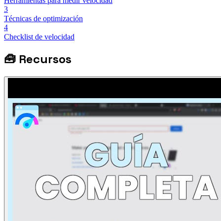
Herramientas para medir velocidad
3
Técnicas de optimización
4
Checklist de velocidad
🧰
Recursos