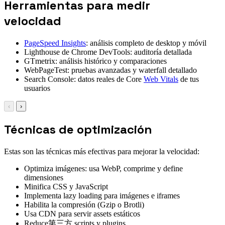
Herramientas para medir
velocidad
PageSpeed Insights
: análisis completo de desktop y móvil
Lighthouse de Chrome DevTools: auditoría detallada
GTmetrix: análisis histórico y comparaciones
WebPageTest: pruebas avanzadas y waterfall detallado
Search Console: datos reales de Core
Web Vitals
de tus
usuarios
‹
›
Técnicas de optimización
Estas son las técnicas más efectivas para mejorar la velocidad:
Optimiza imágenes: usa WebP, comprime y define
dimensiones
Minifica CSS y JavaScript
Implementa lazy loading para imágenes e iframes
Habilita la compresión (Gzip o Brotli)
Usa CDN para servir assets estáticos
Reduce第三方 scripts y plugins