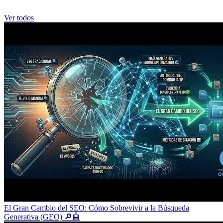
Ver todos
El Gran Cambio del SEO: Cómo Sobrevivir a la Búsqueda
Generativa (GEO) 🔎🤖