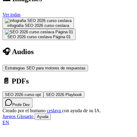
Ver todas
infografia SEO 2026 curso ceslava
SEO 2026 curso ceslava Página 01
🎧 Audios
Estrategias SEO para motores de respuestas
📄 PDFs
SEO 2026 curso opt
SEO 2026 Playbook
Profe Dev
Creado por el humano
ceslava
con ayuda de su IA.
Juegos
Glosario
Ayuda
EN