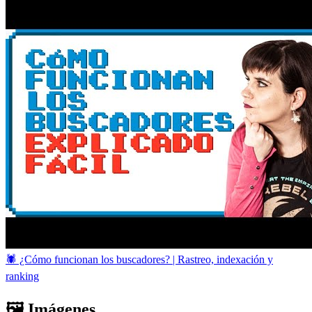
🕷️ ¿Cómo funcionan los buscadores? | Rastreo, indexación y
ranking
🖼️ Imágenes