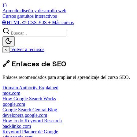
{}
Aprende diseño y desarrollo web
Cursos gratuitos interactivos
🌐
HTML
🎨
CSS
⚡
JS
+
Más cursos
Volver a recursos
<
🔗 Enlaces de SEO
Enlaces recomendados para ampliar el aprendizaje del curso SEO.
Domain Authority Explained
moz.com
How Google Search Works
google.com
Google Search Central Blog
developers.google.com
How to do Keyword Research
backlinko.com
Keyword Planner de Google