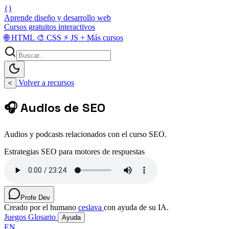
{}
Aprende diseño y desarrollo web
Cursos gratuitos interactivos
🌐
HTML
🎨
CSS
⚡
JS
+
Más cursos
Volver a recursos
<
🎧 Audios de SEO
Audios y podcasts relacionados con el curso SEO.
Estrategias SEO para motores de respuestas
Profe Dev
Creado por el humano
ceslava
con ayuda de su IA.
Juegos
Glosario
Ayuda
EN