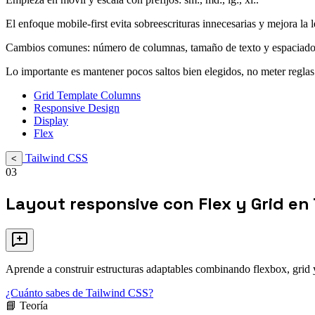
El enfoque mobile-first evita sobreescrituras innecesarias y mejora la l
Cambios comunes: número de columnas, tamaño de texto y espaciado 
Lo importante es mantener pocos saltos bien elegidos, no meter reglas
Grid Template Columns
Responsive Design
Display
Flex
Tailwind CSS
<
03
Layout responsive con Flex y Grid en 
Aprende a construir estructuras adaptables combinando flexbox, grid y
¿Cuánto sabes de Tailwind CSS?
📘 Teoría