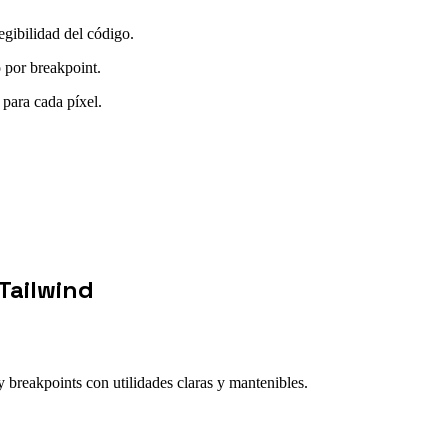
egibilidad del código.
por breakpoint.
 para cada píxel.
Tailwind
 breakpoints con utilidades claras y mantenibles.