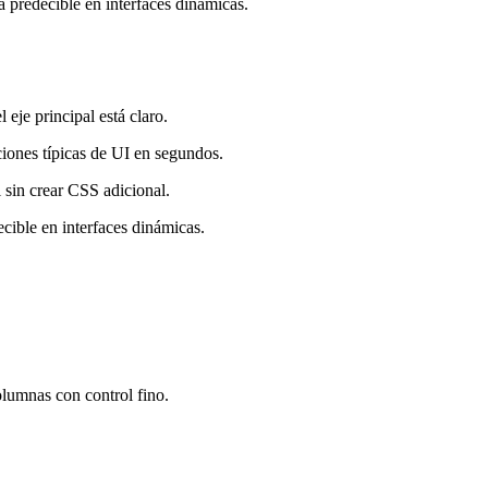
 predecible en interfaces dinámicas.
 eje principal está claro.
ciones típicas de UI en segundos.
 sin crear CSS adicional.
cible en interfaces dinámicas.
olumnas con control fino.