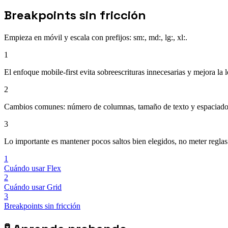
Breakpoints sin fricción
Empieza en móvil y escala con prefijos: sm:, md:, lg:, xl:.
1
El enfoque mobile-first evita sobreescrituras innecesarias y mejora la l
2
Cambios comunes: número de columnas, tamaño de texto y espaciado 
3
Lo importante es mantener pocos saltos bien elegidos, no meter reglas
1
Cuándo usar Flex
2
Cuándo usar Grid
3
Breakpoints sin fricción