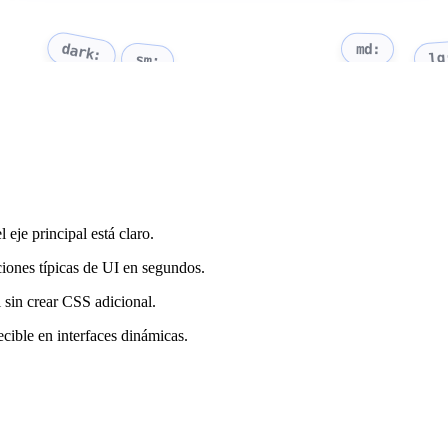
dark:
md:
lg
sm:
 eje principal está claro.
ciones típicas de UI en segundos.
 sin crear CSS adicional.
cible en interfaces dinámicas.