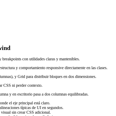
wind
 breakpoints con utilidades claras y mantenibles.
estructura y comportamiento responsive directamente en las clases.
lumnas), y Grid para distribuir bloques en dos dimensiones.
ar CSS ni perder contexto.
umna y en escritorio pasa a dos columnas equilibradas.
onde el eje principal está claro.
alineaciones típicas de UI en segundos.
visual sin crear CSS adicional.