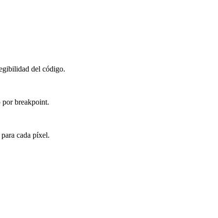
egibilidad del código.
por breakpoint.
 para cada píxel.