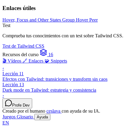
Enlaces útiles
Hover, Focus and Other States
Group Hover
Peer
Test
Comprueba tus conocimientos con un test sobre Tailwind CSS.
Test de Tailwind CSS
Recursos del curso
16
🎬 Vídeos
🔗 Enlaces
🧩 Snippets
‹
Lección 11
Efectos con Tailwind: transiciones y transform sin caos
Lección 13
Dark mode en Tailwind: estrategia y consistencia
›
Profe Dev
Creado por el humano
ceslava
con ayuda de su IA.
Juegos
Glosario
Ayuda
EN