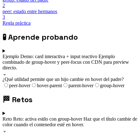
2
peer: estado entre hermanos
3
Regla práctica
🧪
Aprende probando
Ejemplo
Demo: card interactiva + input reactivo
Ejemplo
combinado de group-hover y peer-focus con CDN para preview
directo.
⌄
¿Qué utilidad permite que un hijo cambie en hover del padre?
peer-hover
hover-parent
parent-hover
group-hover
🏁
Retos
Reto
Reto: activa estilo con group-hover
Haz que el título cambie de
color cuando el contenedor esté en hover.
⌄