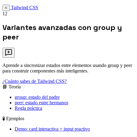
Tailwind CSS
<
12
Variantes avanzadas con group y
peer
Aprende a sincronizar estados entre elementos usando group y peer
para construir componentes más inteligentes.
¿Cuánto sabes de Tailwind CSS?
📘 Teoría
group: estado del padre
peer: estado entre hermanos
Regla práctica
🧪 Ejemplos
Demo: card interactiva + input reactivo