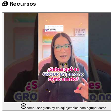
🧰
Recursos
como usar group by en sql ejemplos para agrupar datos