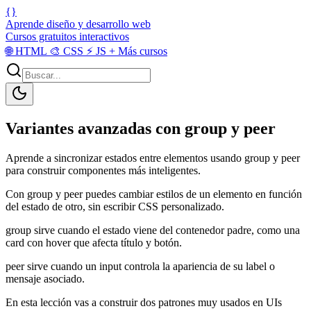
{}
Aprende diseño y desarrollo web
Cursos gratuitos interactivos
🌐
HTML
🎨
CSS
⚡
JS
+
Más cursos
Variantes avanzadas con group y peer
Aprende a sincronizar estados entre elementos usando group y peer
para construir componentes más inteligentes.
Con group y peer puedes cambiar estilos de un elemento en función
del estado de otro, sin escribir CSS personalizado.
group sirve cuando el estado viene del contenedor padre, como una
card con hover que afecta título y botón.
peer sirve cuando un input controla la apariencia de su label o
mensaje asociado.
En esta lección vas a construir dos patrones muy usados en UIs