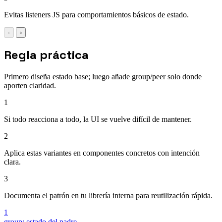
Evitas listeners JS para comportamientos básicos de estado.
‹
›
Regla práctica
Primero diseña estado base; luego añade group/peer solo donde
aporten claridad.
1
Si todo reacciona a todo, la UI se vuelve difícil de mantener.
2
Aplica estas variantes en componentes concretos con intención
clara.
3
Documenta el patrón en tu librería interna para reutilización rápida.
1
group: estado del padre