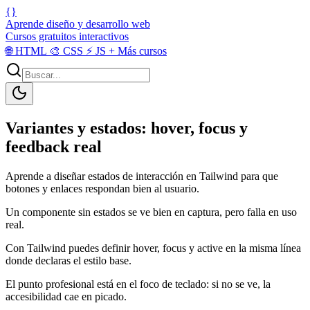
{}
Aprende diseño y desarrollo web
Cursos gratuitos interactivos
🌐
HTML
🎨
CSS
⚡
JS
+
Más cursos
Variantes y estados: hover, focus y
feedback real
Aprende a diseñar estados de interacción en Tailwind para que
botones y enlaces respondan bien al usuario.
Un componente sin estados se ve bien en captura, pero falla en uso
real.
Con Tailwind puedes definir hover, focus y active en la misma línea
donde declaras el estilo base.
El punto profesional está en el foco de teclado: si no se ve, la
accesibilidad cae en picado.