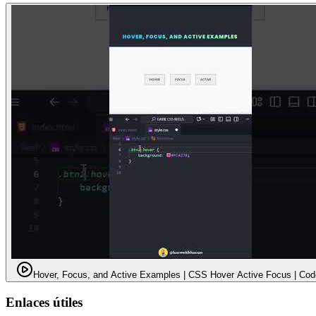
Hover, Focus, and Active Examples | CSS Hover Active Focus | Co
Enlaces útiles