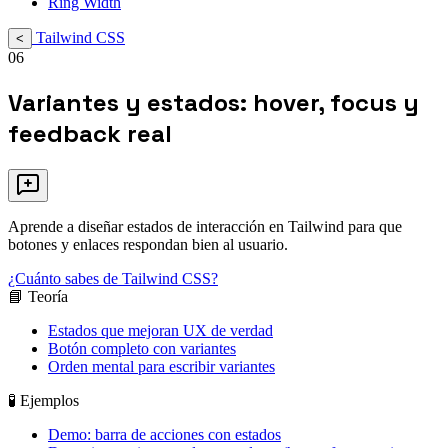
Ring Width
Tailwind CSS
<
06
Variantes y estados: hover, focus y
feedback real
Aprende a diseñar estados de interacción en Tailwind para que
botones y enlaces respondan bien al usuario.
¿Cuánto sabes de Tailwind CSS?
📘 Teoría
Estados que mejoran UX de verdad
Botón completo con variantes
Orden mental para escribir variantes
🧪 Ejemplos
Demo: barra de acciones con estados