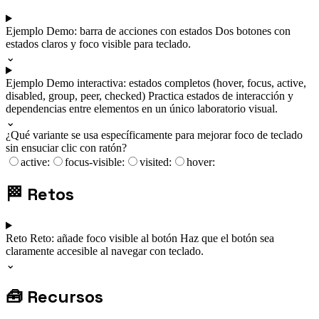
Ejemplo
Demo: barra de acciones con estados
Dos botones con
estados claros y foco visible para teclado.
⌄
Ejemplo
Demo interactiva: estados completos (hover, focus, active,
disabled, group, peer, checked)
Practica estados de interacción y
dependencias entre elementos en un único laboratorio visual.
⌄
¿Qué variante se usa específicamente para mejorar foco de teclado
sin ensuciar clic con ratón?
active:
focus-visible:
visited:
hover:
🏁
Retos
Reto
Reto: añade foco visible al botón
Haz que el botón sea
claramente accesible al navegar con teclado.
⌄
🧰
Recursos