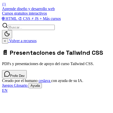
{}
Aprende diseño y desarrollo web
Cursos gratuitos interactivos
🌐
HTML
🎨
CSS
⚡
JS
+
Más cursos
Volver a recursos
<
📄 Presentaciones de Tailwind CSS
PDFs y presentaciones de apoyo del curso Tailwind CSS.
Profe Dev
Creado por el humano
ceslava
con ayuda de su IA.
Juegos
Glosario
Ayuda
EN