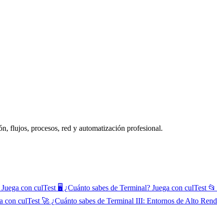
n, flujos, procesos, red y automatización profesional.
 Juega con culTest
🖥️ ¿Cuánto sabes de Terminal? Juega con culTest
📂
ga con culTest
🚀 ¿Cuánto sabes de Terminal III: Entornos de Alto Rend