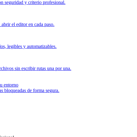
 seguridad y criterio profesional.
abrir el editor en cada paso.
dos, legibles y automatizables.
hivos sin escribir rutas una por una.
tu entorno
reas bloqueadas de forma segura.