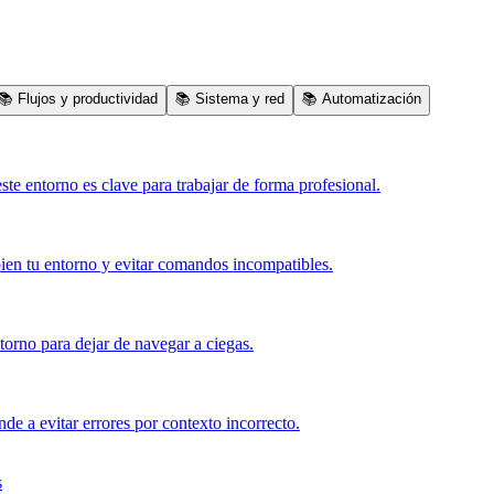
📚
Flujos y productividad
📚
Sistema y red
📚
Automatización
te entorno es clave para trabajar de forma profesional.
bien tu entorno y evitar comandos incompatibles.
ntorno para dejar de navegar a ciegas.
e a evitar errores por contexto incorrecto.
s