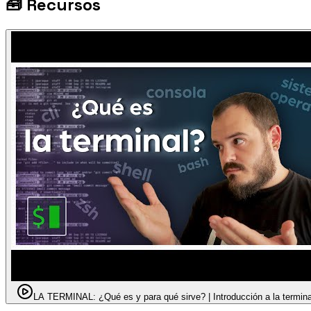
🧰
Recursos
LA TERMINAL: ¿Qué es y para qué sirve? | Introducción a la termina