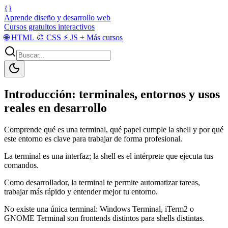
{}
Aprende diseño y desarrollo web
Cursos gratuitos interactivos
🌐
HTML
🎨
CSS
⚡
JS
+
Más cursos
Introducción: terminales, entornos y usos
reales en desarrollo
Comprende qué es una terminal, qué papel cumple la shell y por qué
este entorno es clave para trabajar de forma profesional.
La terminal es una interfaz; la shell es el intérprete que ejecuta tus
comandos.
Como desarrollador, la terminal te permite automatizar tareas,
trabajar más rápido y entender mejor tu entorno.
No existe una única terminal: Windows Terminal, iTerm2 o
GNOME Terminal son frontends distintos para shells distintas.