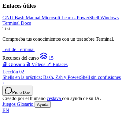
Enlaces útiles
GNU Bash Manual
Microsoft Learn - PowerShell
Windows
Terminal Docs
Test
Comprueba tus conocimientos con un test sobre Terminal.
Test de Terminal
Recursos del curso
15
📘 Glosario
🎬 Vídeos
🔗 Enlaces
Lección 02
Shells en la práctica: Bash, Zsh y PowerShell sin confusiones
›
Profe Dev
Creado por el humano
ceslava
con ayuda de su IA.
Juegos
Glosario
Ayuda
EN