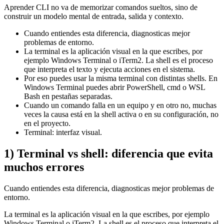
Aprender CLI no va de memorizar comandos sueltos, sino de
construir un modelo mental de entrada, salida y contexto.
Cuando entiendes esta diferencia, diagnosticas mejor
problemas de entorno.
La terminal es la aplicación visual en la que escribes, por
ejemplo Windows Terminal o iTerm2. La shell es el proceso
que interpreta el texto y ejecuta acciones en el sistema.
Por eso puedes usar la misma terminal con distintas shells. En
Windows Terminal puedes abrir PowerShell, cmd o WSL
Bash en pestañas separadas.
Cuando un comando falla en un equipo y en otro no, muchas
veces la causa está en la shell activa o en su configuración, no
en el proyecto.
Terminal: interfaz visual.
1) Terminal vs shell: diferencia que evita
muchos errores
Cuando entiendes esta diferencia, diagnosticas mejor problemas de
entorno.
La terminal es la aplicación visual en la que escribes, por ejemplo
Windows Terminal o iTerm2. La shell es el proceso que interpreta el