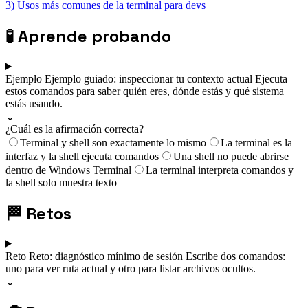
3) Usos más comunes de la terminal para devs
🧪
Aprende probando
Ejemplo
Ejemplo guiado: inspeccionar tu contexto actual
Ejecuta
estos comandos para saber quién eres, dónde estás y qué sistema
estás usando.
⌄
¿Cuál es la afirmación correcta?
Terminal y shell son exactamente lo mismo
La terminal es la
interfaz y la shell ejecuta comandos
Una shell no puede abrirse
dentro de Windows Terminal
La terminal interpreta comandos y
la shell solo muestra texto
🏁
Retos
Reto
Reto: diagnóstico mínimo de sesión
Escribe dos comandos:
uno para ver ruta actual y otro para listar archivos ocultos.
⌄