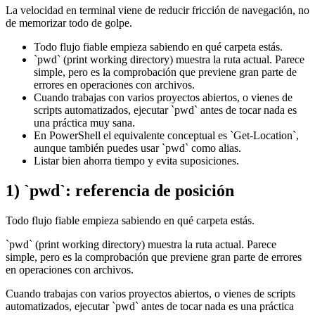
La velocidad en terminal viene de reducir fricción de navegación, no
de memorizar todo de golpe.
Todo flujo fiable empieza sabiendo en qué carpeta estás.
`pwd` (print working directory) muestra la ruta actual. Parece
simple, pero es la comprobación que previene gran parte de
errores en operaciones con archivos.
Cuando trabajas con varios proyectos abiertos, o vienes de
scripts automatizados, ejecutar `pwd` antes de tocar nada es
una práctica muy sana.
En PowerShell el equivalente conceptual es `Get-Location`,
aunque también puedes usar `pwd` como alias.
Listar bien ahorra tiempo y evita suposiciones.
1) `pwd`: referencia de posición
Todo flujo fiable empieza sabiendo en qué carpeta estás.
`pwd` (print working directory) muestra la ruta actual. Parece
simple, pero es la comprobación que previene gran parte de errores
en operaciones con archivos.
Cuando trabajas con varios proyectos abiertos, o vienes de scripts
automatizados, ejecutar `pwd` antes de tocar nada es una práctica