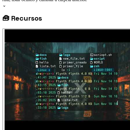
⌄
🧰
Recursos