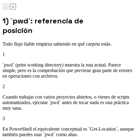
‹
›
1) `pwd`: referencia de
posición
Todo flujo fiable empieza sabiendo en qué carpeta estás.
1
`pwd` (print working directory) muestra la ruta actual. Parece
simple, pero es la comprobación que previene gran parte de errores
en operaciones con archivos.
2
Cuando trabajas con varios proyectos abiertos, o vienes de scripts
automatizados, ejecutar `pwd` antes de tocar nada es una práctica
muy sana.
3
En PowerShell el equivalente conceptual es `Get-Location`, aunque
también puedes usar `pwd` como alias.