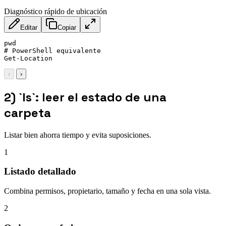
Diagnóstico rápido de ubicación
Editar
Copiar
pwd

# PowerShell equivalente

Get-Location
‹
›
2) `ls`: leer el estado de una
carpeta
Listar bien ahorra tiempo y evita suposiciones.
1
Listado detallado
Combina permisos, propietario, tamaño y fecha en una sola vista.
2