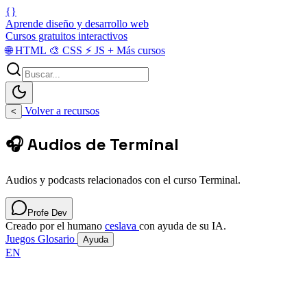
{}
Aprende diseño y desarrollo web
Cursos gratuitos interactivos
🌐
HTML
🎨
CSS
⚡
JS
+
Más cursos
Volver a recursos
<
🎧 Audios de Terminal
Audios y podcasts relacionados con el curso Terminal.
Profe Dev
Creado por el humano
ceslava
con ayuda de su IA.
Juegos
Glosario
Ayuda
EN