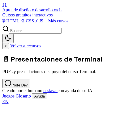
{}
Aprende diseño y desarrollo web
Cursos gratuitos interactivos
🌐
HTML
🎨
CSS
⚡
JS
+
Más cursos
Volver a recursos
<
📄 Presentaciones de Terminal
PDFs y presentaciones de apoyo del curso Terminal.
Profe Dev
Creado por el humano
ceslava
con ayuda de su IA.
Juegos
Glosario
Ayuda
EN