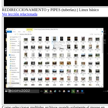
REDIRECCIONAMIENTO y PIPES (tuberías) || Linux básico
Ver lección relacionada
Como seleccionar multiples archivos usando solamente el mouse en