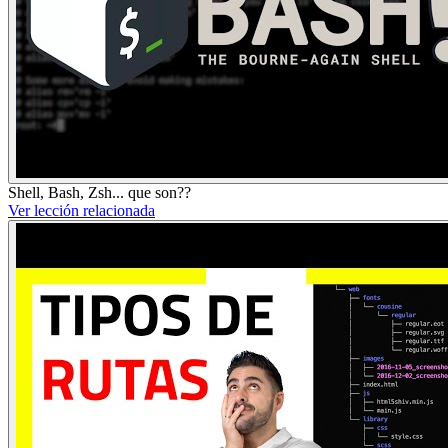
Shell, Bash, Zsh... que son??
Ver lección relacionada