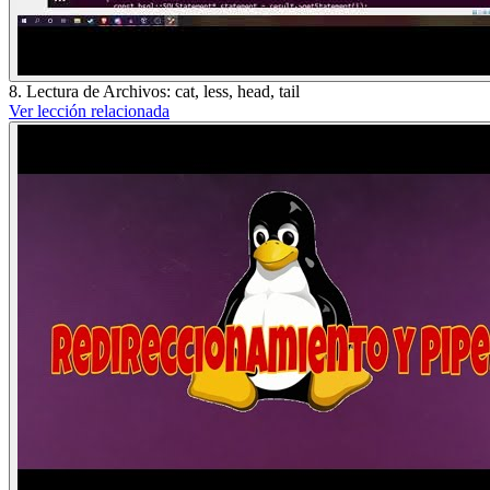
8. Lectura de Archivos: cat, less, head, tail
Ver lección relacionada