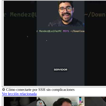
⚙️ Cómo conectarte por SSH sin complicaciones
Ver lección relacionada