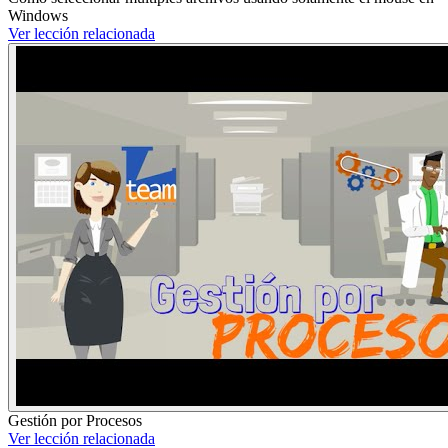
Windows
Ver lección relacionada
Gestión por Procesos
Ver lección relacionada