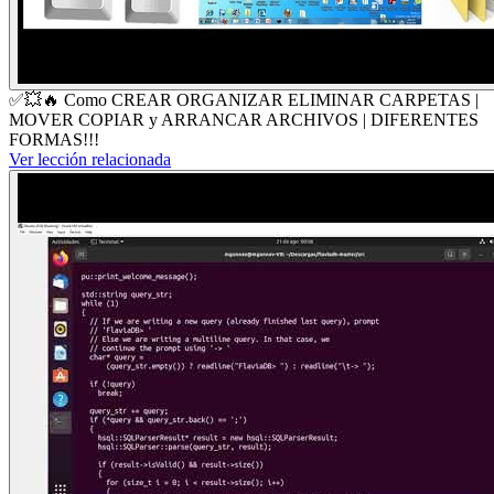
✅💥🔥 Como CREAR ORGANIZAR ELIMINAR CARPETAS |
MOVER COPIAR y ARRANCAR ARCHIVOS | DIFERENTES
FORMAS!!!
Ver lección relacionada