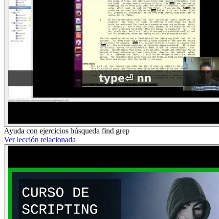
Ayuda con ejercicios búsqueda find grep
Ver lección relacionada