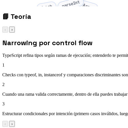
parseInt
Array
fetch
📘
Teoría
‹
›
Narrowing por control flow
TypeScript refina tipos según ramas de ejecución; entenderlo te permi
1
Checks con typeof, in, instanceof y comparaciones discriminantes son 
2
Cuando una rama valida correctamente, dentro de ella puedes trabajar 
3
Estructurar condicionales por intención (primero casos inválidos, lueg
‹
›