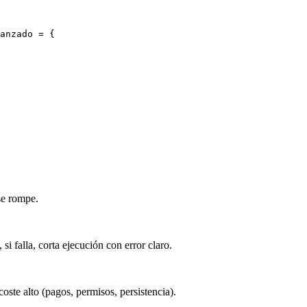
anzado 
=
{
se rompe.
si falla, corta ejecución con error claro.
oste alto (pagos, permisos, persistencia).