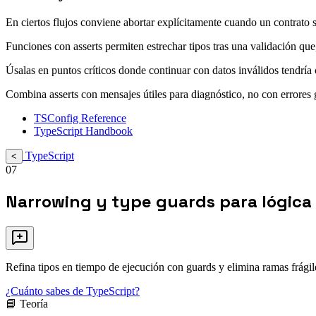
En ciertos flujos conviene abortar explícitamente cuando un contrato 
Funciones con asserts permiten estrechar tipos tras una validación que, 
Úsalas en puntos críticos donde continuar con datos inválidos tendría c
Combina asserts con mensajes útiles para diagnóstico, no con errores ge
TSConfig Reference
TypeScript Handbook
TypeScript
<
07
Narrowing y type guards para lógica
Refina tipos en tiempo de ejecución con guards y elimina ramas frágil
¿Cuánto sabes de TypeScript?
📘 Teoría