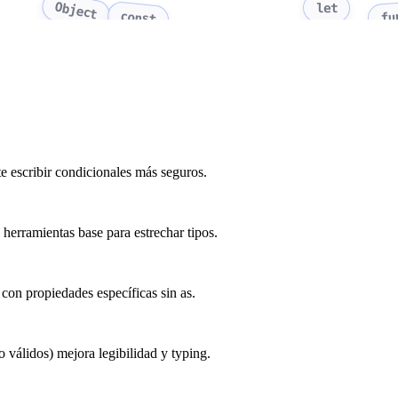
Object
let
fu
const
te escribir condicionales más seguros.
herramientas base para estrechar tipos.
con propiedades específicas sin as.
o válidos) mejora legibilidad y typing.