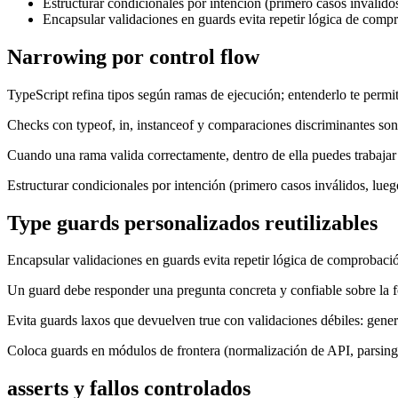
Estructurar condicionales por intención (primero casos inválidos
Encapsular validaciones en guards evita repetir lógica de compr
Narrowing por control flow
TypeScript refina tipos según ramas de ejecución; entenderlo te permi
Checks con typeof, in, instanceof y comparaciones discriminantes son 
Cuando una rama valida correctamente, dentro de ella puedes trabajar 
Estructurar condicionales por intención (primero casos inválidos, lueg
Type guards personalizados reutilizables
Encapsular validaciones en guards evita repetir lógica de comprobació
Un guard debe responder una pregunta concreta y confiable sobre la f
Evita guards laxos que devuelven true con validaciones débiles: generan
Coloca guards en módulos de frontera (normalización de API, parsing 
asserts y fallos controlados