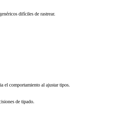
néricos difíciles de rastrear.
a el comportamiento al ajustar tipos.
cisiones de tipado.