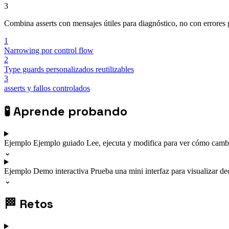
3
Combina asserts con mensajes útiles para diagnóstico, no con errores ge
1
Narrowing por control flow
2
Type guards personalizados reutilizables
3
asserts y fallos controlados
🧪
Aprende probando
Ejemplo
Ejemplo guiado
Lee, ejecuta y modifica para ver cómo cambi
⌄
Ejemplo
Demo interactiva
Prueba una mini interfaz para visualizar de
⌄
🏁
Retos