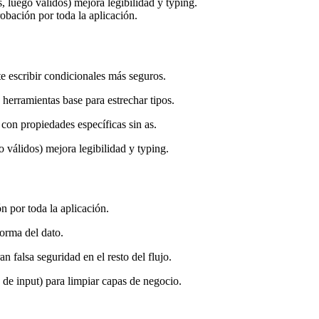
, luego válidos) mejora legibilidad y typing.
obación por toda la aplicación.
te escribir condicionales más seguros.
herramientas base para estrechar tipos.
con propiedades específicas sin as.
o válidos) mejora legibilidad y typing.
n por toda la aplicación.
orma del dato.
 falsa seguridad en el resto del flujo.
de input) para limpiar capas de negocio.