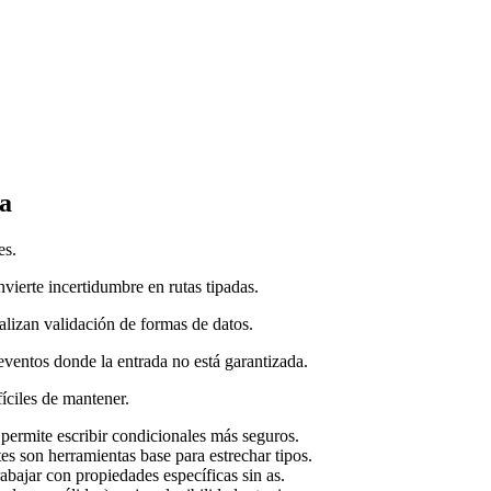
ra
es.
vierte incertidumbre en rutas tipadas.
alizan validación de formas de datos.
eventos donde la entrada no está garantizada.
íciles de mantener.
 permite escribir condicionales más seguros.
s son herramientas base para estrechar tipos.
bajar con propiedades específicas sin as.