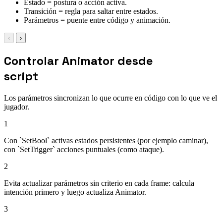
Estado = postura o acción activa.
Transición = regla para saltar entre estados.
Parámetros = puente entre código y animación.
‹
›
Controlar Animator desde
script
Los parámetros sincronizan lo que ocurre en código con lo que ve el
jugador.
1
Con `SetBool` activas estados persistentes (por ejemplo caminar),
con `SetTrigger` acciones puntuales (como ataque).
2
Evita actualizar parámetros sin criterio en cada frame: calcula
intención primero y luego actualiza Animator.
3