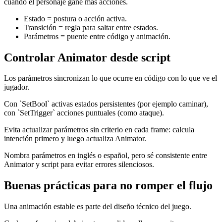
cuando el personaje gane más acciones.
Estado = postura o acción activa.
Transición = regla para saltar entre estados.
Parámetros = puente entre código y animación.
Controlar Animator desde script
Los parámetros sincronizan lo que ocurre en código con lo que ve el
jugador.
Con `SetBool` activas estados persistentes (por ejemplo caminar),
con `SetTrigger` acciones puntuales (como ataque).
Evita actualizar parámetros sin criterio en cada frame: calcula
intención primero y luego actualiza Animator.
Nombra parámetros en inglés o español, pero sé consistente entre
Animator y script para evitar errores silenciosos.
Buenas prácticas para no romper el flujo
Una animación estable es parte del diseño técnico del juego.