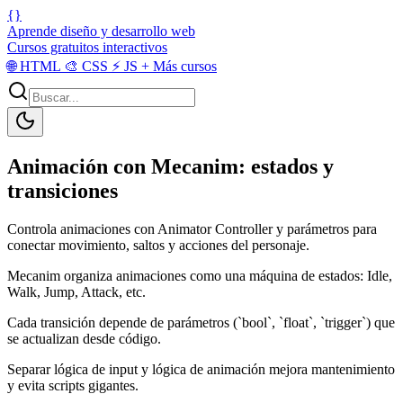
{}
Aprende diseño y desarrollo web
Cursos gratuitos interactivos
🌐
HTML
🎨
CSS
⚡
JS
+
Más cursos
Animación con Mecanim: estados y
transiciones
Controla animaciones con Animator Controller y parámetros para
conectar movimiento, saltos y acciones del personaje.
Mecanim organiza animaciones como una máquina de estados: Idle,
Walk, Jump, Attack, etc.
Cada transición depende de parámetros (`bool`, `float`, `trigger`) que
se actualizan desde código.
Separar lógica de input y lógica de animación mejora mantenimiento
y evita scripts gigantes.