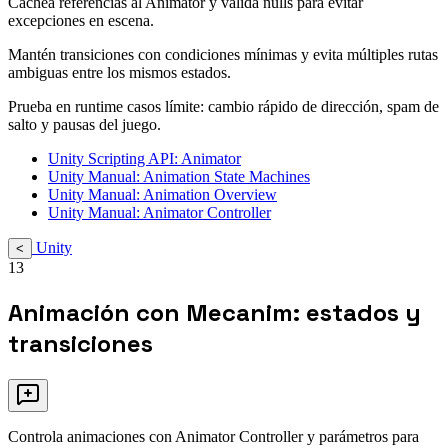
Cachea referencias al Animator y valida nulls para evitar
excepciones en escena.
Mantén transiciones con condiciones mínimas y evita múltiples rutas
ambiguas entre los mismos estados.
Prueba en runtime casos límite: cambio rápido de dirección, spam de
salto y pausas del juego.
Unity Scripting API: Animator
Unity Manual: Animation State Machines
Unity Manual: Animation Overview
Unity Manual: Animator Controller
Unity
<
13
Animación con Mecanim: estados y
transiciones
Controla animaciones con Animator Controller y parámetros para