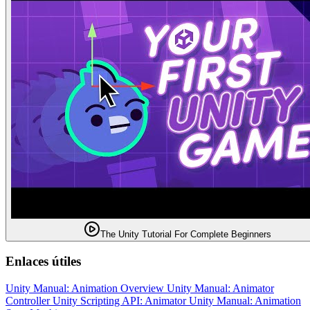
The Unity Tutorial For Complete Beginners
Enlaces útiles
Unity Manual: Animation Overview
Unity Manual: Animator
Controller
Unity Scripting API: Animator
Unity Manual: Animation