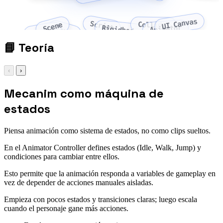
UI Canvas
Script
Scene
Collider
Animator
Rigidbody
Asset
Prefab
📘
Teoría
‹
›
Mecanim como máquina de
estados
Piensa animación como sistema de estados, no como clips sueltos.
En el Animator Controller defines estados (Idle, Walk, Jump) y
condiciones para cambiar entre ellos.
Esto permite que la animación responda a variables de gameplay en
vez de depender de acciones manuales aisladas.
Empieza con pocos estados y transiciones claras; luego escala
cuando el personaje gane más acciones.