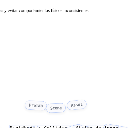
s y evitar comportamientos físicos inconsistentes.
Asset
Prefab
Scene