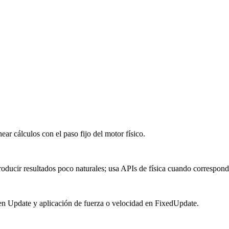
r cálculos con el paso fijo del motor físico.
roducir resultados poco naturales; usa APIs de física cuando correspond
en Update y aplicación de fuerza o velocidad en FixedUpdate.