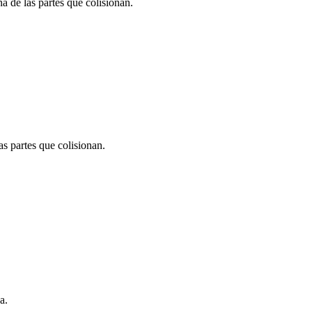
a de las partes que colisionan.
as partes que colisionan.
a.