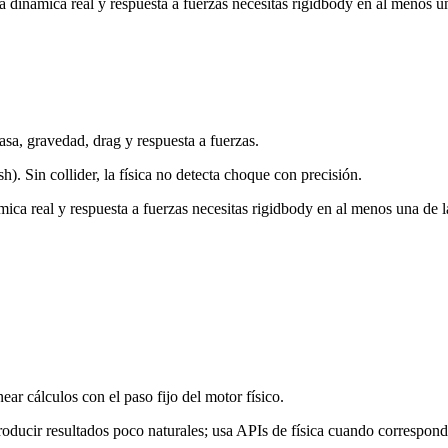
ra dinámica real y respuesta a fuerzas necesitas rigidbody en al menos un
sa, gravedad, drag y respuesta a fuerzas.
h). Sin collider, la física no detecta choque con precisión.
mica real y respuesta a fuerzas necesitas rigidbody en al menos una de l
r cálculos con el paso fijo del motor físico.
roducir resultados poco naturales; usa APIs de física cuando correspond