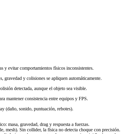
s y evitar comportamientos físicos inconsistentes.
as, gravedad y colisiones se apliquen automáticamente.
olisión detectada, aunque el objeto sea visible.
ara mantener consistencia entre equipos y FPS.
y (daño, sonido, puntuación, rebotes).
ico: masa, gravedad, drag y respuesta a fuerzas.
e, mesh). Sin collider, la física no detecta choque con precisión.