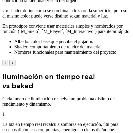
condiciona la identidad visual del objeto.
Un shader define cómo se combina la luz con la superficie; por eso
el mismo color puede verse distinto según material y luz.
En prototipos conviene usar materiales simples y nombrados por
función (`M_Suelo`, `M_Player`, `M_Interactivo`) para iterar rápido.
Albedo: color base que percibe el jugador.
Shader: comportamiento de render del material.
Nombres funcionales para mantenimiento del proyecto.
‹
›
Iluminación en tiempo real
vs baked
Cada modo de iluminación resuelve un problema distinto de
rendimiento y dinamismo.
1
La luz en tiempo real recalcula sombras en ejecución, útil para
escenas dinámicas con puertas, enemigos o ciclos día/noche.