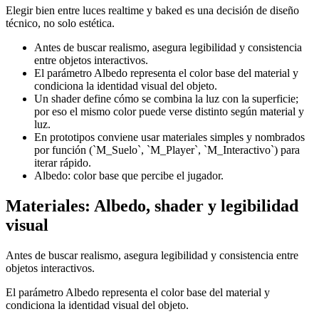
Elegir bien entre luces realtime y baked es una decisión de diseño
técnico, no solo estética.
Antes de buscar realismo, asegura legibilidad y consistencia
entre objetos interactivos.
El parámetro Albedo representa el color base del material y
condiciona la identidad visual del objeto.
Un shader define cómo se combina la luz con la superficie;
por eso el mismo color puede verse distinto según material y
luz.
En prototipos conviene usar materiales simples y nombrados
por función (`M_Suelo`, `M_Player`, `M_Interactivo`) para
iterar rápido.
Albedo: color base que percibe el jugador.
Materiales: Albedo, shader y legibilidad
visual
Antes de buscar realismo, asegura legibilidad y consistencia entre
objetos interactivos.
El parámetro Albedo representa el color base del material y
condiciona la identidad visual del objeto.