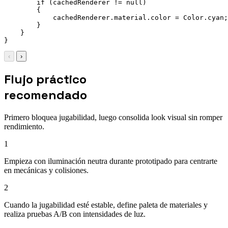
        if (cachedRenderer != null)

        {

            cachedRenderer.material.color = Color.cyan;

        }

    }

‹
›
Flujo práctico
recomendado
Primero bloquea jugabilidad, luego consolida look visual sin romper
rendimiento.
1
Empieza con iluminación neutra durante prototipado para centrarte
en mecánicas y colisiones.
2
Cuando la jugabilidad esté estable, define paleta de materiales y
realiza pruebas A/B con intensidades de luz.