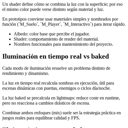
Un shader define cómo se combina la luz con la superficie; por eso
el mismo color puede verse distinto según material y luz.
En prototipos conviene usar materiales simples y nombrados por
función (`M_Suelo`, `M_Player`, `M_Interactivo`) para iterar rápido.
Albedo: color base que percibe el jugador.
Shader: comportamiento de render del material.
Nombres funcionales para mantenimiento del proyecto.
Iluminación en tiempo real vs baked
Cada modo de iluminación resuelve un problema distinto de
rendimiento y dinamismo.
La luz en tiempo real recalcula sombras en ejecución, útil para
escenas dinámicas con puertas, enemigos o ciclos día/noche.
La luz baked se precalcula en lightmaps: reduce coste en runtime,
pero no reacciona a cambios drásticos de escena.
Combinar ambos enfoques (mix) suele ser la estrategia práctica en
juegos reales para equilibrar calidad y FPS.