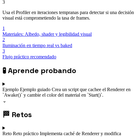
3
Usa el Profiler en iteraciones tempranas para detectar si una decisión
visual está comprometiendo la tasa de frames.
1
Materiales: Albedo, shader y legibilidad visual
2
Iluminación en tiempo real vs baked
3
Flujo práctico recomendado
🧪
Aprende probando
Ejemplo
Ejemplo guiado
Crea un script que cachee el Renderer en
`Awake()` y cambie el color del material en `Start()`.
⌄
🏁
Retos
Reto
Reto práctico
Implementa caché de Renderer y modifica