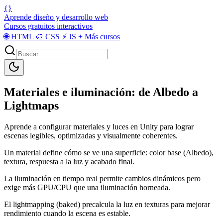
{}
Aprende diseño y desarrollo web
Cursos gratuitos interactivos
🌐
HTML
🎨
CSS
⚡
JS
+
Más cursos
Materiales e iluminación: de Albedo a
Lightmaps
Aprende a configurar materiales y luces en Unity para lograr
escenas legibles, optimizadas y visualmente coherentes.
Un material define cómo se ve una superficie: color base (Albedo),
textura, respuesta a la luz y acabado final.
La iluminación en tiempo real permite cambios dinámicos pero
exige más GPU/CPU que una iluminación horneada.
El lightmapping (baked) precalcula la luz en texturas para mejorar
rendimiento cuando la escena es estable.