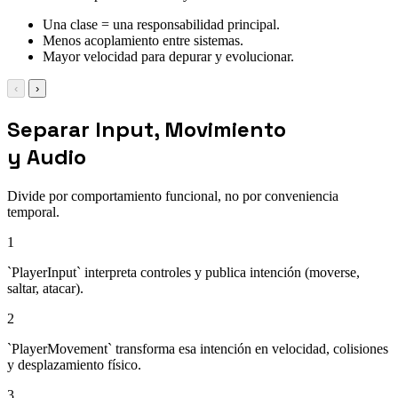
Una clase = una responsabilidad principal.
Menos acoplamiento entre sistemas.
Mayor velocidad para depurar y evolucionar.
‹
›
Separar Input, Movimiento
y Audio
Divide por comportamiento funcional, no por conveniencia
temporal.
1
`PlayerInput` interpreta controles y publica intención (moverse,
saltar, atacar).
2
`PlayerMovement` transforma esa intención en velocidad, colisiones
y desplazamiento físico.
3