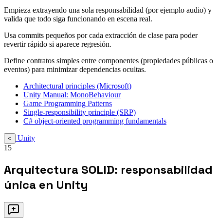
Empieza extrayendo una sola responsabilidad (por ejemplo audio) y
valida que todo siga funcionando en escena real.
Usa commits pequeños por cada extracción de clase para poder
revertir rápido si aparece regresión.
Define contratos simples entre componentes (propiedades públicas o
eventos) para minimizar dependencias ocultas.
Architectural principles (Microsoft)
Unity Manual: MonoBehaviour
Game Programming Patterns
Single-responsibility principle (SRP)
C# object-oriented programming fundamentals
Unity
<
15
Arquitectura SOLID: responsabilidad
única en Unity