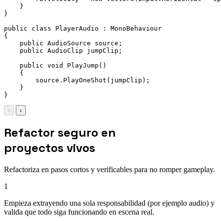
    }

}

public class PlayerAudio : MonoBehaviour

{

    public AudioSource source;

    public AudioClip jumpClip;

    public void PlayJump()

    {

        source.PlayOneShot(jumpClip);

    }

‹
›
Refactor seguro en
proyectos vivos
Refactoriza en pasos cortos y verificables para no romper gameplay.
1
Empieza extrayendo una sola responsabilidad (por ejemplo audio) y
valida que todo siga funcionando en escena real.