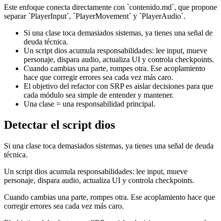
Este enfoque conecta directamente con `contenido.md`, que propone
separar `PlayerInput`, `PlayerMovement` y `PlayerAudio`.
Si una clase toca demasiados sistemas, ya tienes una señal de
deuda técnica.
Un script dios acumula responsabilidades: lee input, mueve
personaje, dispara audio, actualiza UI y controla checkpoints.
Cuando cambias una parte, rompes otra. Ese acoplamiento
hace que corregir errores sea cada vez más caro.
El objetivo del refactor con SRP es aislar decisiones para que
cada módulo sea simple de entender y mantener.
Una clase = una responsabilidad principal.
Detectar el script dios
Si una clase toca demasiados sistemas, ya tienes una señal de deuda
técnica.
Un script dios acumula responsabilidades: lee input, mueve
personaje, dispara audio, actualiza UI y controla checkpoints.
Cuando cambias una parte, rompes otra. Ese acoplamiento hace que
corregir errores sea cada vez más caro.