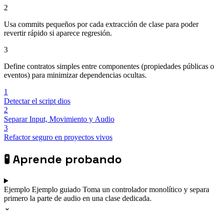
2
Usa commits pequeños por cada extracción de clase para poder
revertir rápido si aparece regresión.
3
Define contratos simples entre componentes (propiedades públicas o
eventos) para minimizar dependencias ocultas.
1
Detectar el script dios
2
Separar Input, Movimiento y Audio
3
Refactor seguro en proyectos vivos
🧪
Aprende probando
Ejemplo
Ejemplo guiado
Toma un controlador monolítico y separa
primero la parte de audio en una clase dedicada.
⌄