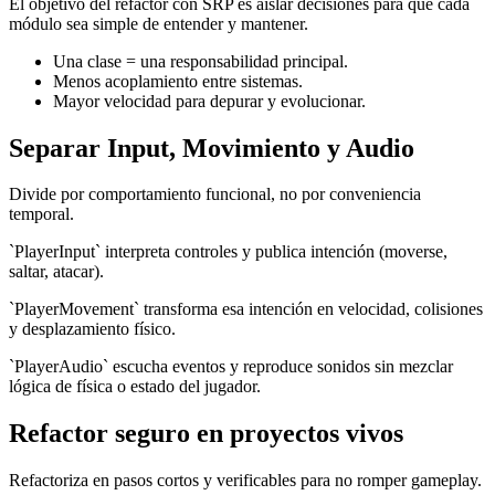
El objetivo del refactor con SRP es aislar decisiones para que cada
módulo sea simple de entender y mantener.
Una clase = una responsabilidad principal.
Menos acoplamiento entre sistemas.
Mayor velocidad para depurar y evolucionar.
Separar Input, Movimiento y Audio
Divide por comportamiento funcional, no por conveniencia
temporal.
`PlayerInput` interpreta controles y publica intención (moverse,
saltar, atacar).
`PlayerMovement` transforma esa intención en velocidad, colisiones
y desplazamiento físico.
`PlayerAudio` escucha eventos y reproduce sonidos sin mezclar
lógica de física o estado del jugador.
Refactor seguro en proyectos vivos
Refactoriza en pasos cortos y verificables para no romper gameplay.