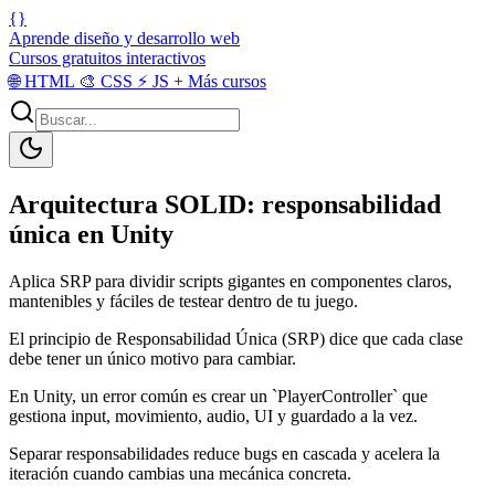
{}
Aprende diseño y desarrollo web
Cursos gratuitos interactivos
🌐
HTML
🎨
CSS
⚡
JS
+
Más cursos
Arquitectura SOLID: responsabilidad
única en Unity
Aplica SRP para dividir scripts gigantes en componentes claros,
mantenibles y fáciles de testear dentro de tu juego.
El principio de Responsabilidad Única (SRP) dice que cada clase
debe tener un único motivo para cambiar.
En Unity, un error común es crear un `PlayerController` que
gestiona input, movimiento, audio, UI y guardado a la vez.
Separar responsabilidades reduce bugs en cascada y acelera la
iteración cuando cambias una mecánica concreta.