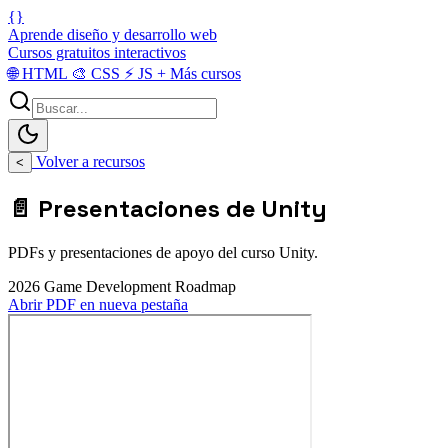
{}
Aprende diseño y desarrollo web
Cursos gratuitos interactivos
🌐
HTML
🎨
CSS
⚡
JS
+
Más cursos
Volver a recursos
<
📄 Presentaciones de Unity
PDFs y presentaciones de apoyo del curso Unity.
2026 Game Development Roadmap
Abrir PDF en nueva pestaña