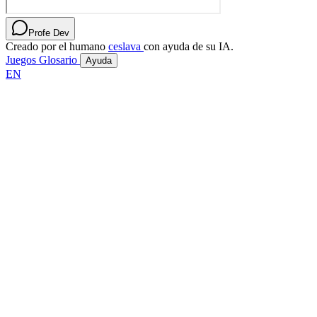
Profe Dev
Creado por el humano
ceslava
con ayuda de su IA.
Juegos
Glosario
Ayuda
EN