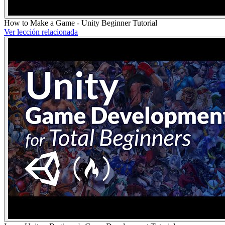
How to Make a Game - Unity Beginner Tutorial
Ver lección relacionada