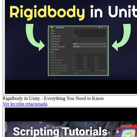
Rigidbody in Unity - Everything You Need to Know
Ver lección relacionada