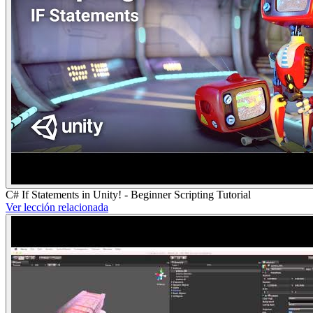
C# If Statements in Unity! - Beginner Scripting Tutorial
Ver lección relacionada