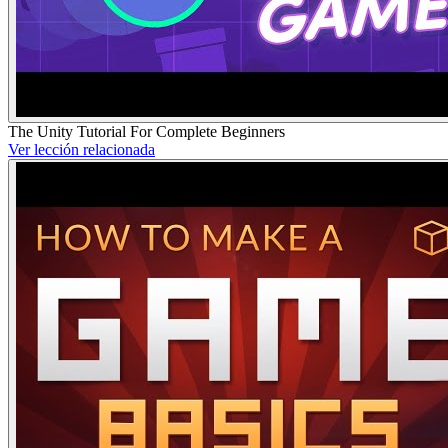
The Unity Tutorial For Complete Beginners
Ver lección relacionada