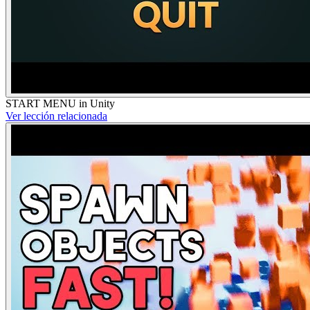
START MENU in Unity
Ver lección relacionada