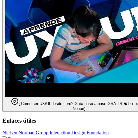
¿Cómo ser UX/UI desde cero? Guía paso a paso GRATIS 🧠✨ (to
Notion)
Enlaces útiles
Nielsen Norman Group
Interaction Design Foundation