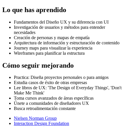
Lo que has aprendido
Fundamentos del Diseño UX y su diferencia con UI
Investigación de usuarios y métodos para entender
necesidades
Creación de personas y mapas de empatía
Arquitectura de información y estructuración de contenido
Journey maps para visualizar la experiencia
Wireframes para planificar la estructura
Cómo seguir mejorando
Practica: Diseña proyectos personales o para amigos
Estudia casos de éxito de otras empresas
Lee libros de UX: 'The Design of Everyday Things', 'Don't
Make Me Think'
Toma cursos avanzados de áreas específicas
Únete a comunidades de diseñadores UX
Busca retroalimentación constante
Nielsen Norman Group
Interaction Design Foundation