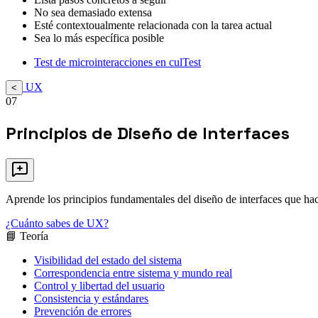
No sea demasiado extensa
Esté contextoualmente relacionada con la tarea actual
Sea lo más específica posible
Test de microinteracciones en culTest
UX
<
07
Principios de Diseño de Interfaces
Aprende los principios fundamentales del diseño de interfaces que hac
¿Cuánto sabes de UX?
📘 Teoría
Visibilidad del estado del sistema
Correspondencia entre sistema y mundo real
Control y libertad del usuario
Consistencia y estándares
Prevención de errores