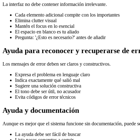
La interfaz no debe contener información irrelevante.
Cada elemento adicional compite con los importantes
Elimina clutter visual
Mantén el focus en lo esencial
El espacio en blanco es tu aliado
Pregunta: '¿Esto es necesario?' antes de añadir
Ayuda para reconocer y recuperarse de er
Los mensajes de error deben ser claros y constructivos.
Expresa el problema en lenguaje claro
Indica exactamente qué salió mal
Sugiere una solución constructiva
El tono debe ser útil, no acusador
Evita códigos de error técnicos
Ayuda y documentación
Aunque es mejor que el sistema funcione sin documentación, puede se
La ayuda debe ser fácil de buscar
Lista pasos concretos a seguir