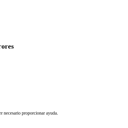
rores
r necesario proporcionar ayuda.