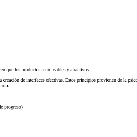
en que los productos sean usables y atractivos.
 creación de interfaces efectivas. Estos principios provienen de la psico
ario.
de progreso)