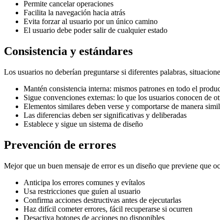
Permite cancelar operaciones
Facilita la navegación hacia atrás
Evita forzar al usuario por un único camino
El usuario debe poder salir de cualquier estado
Consistencia y estándares
Los usuarios no deberían preguntarse si diferentes palabras, situacion
Mantén consistencia interna: mismos patrones en todo el produ
Sigue convenciones externas: lo que los usuarios conocen de o
Elementos similares deben verse y comportarse de manera simil
Las diferencias deben ser significativas y deliberadas
Establece y sigue un sistema de diseño
Prevención de errores
Mejor que un buen mensaje de error es un diseño que previene que oc
Anticipa los errores comunes y evítalos
Usa restricciones que guíen al usuario
Confirma acciones destructivas antes de ejecutarlas
Haz difícil cometer errores, fácil recuperarse si ocurren
Desactiva botones de acciones no disponibles