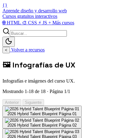
{}
Aprende diseño y desarrollo web
Cursos gratuitos interactivos
🌐
HTML
🎨
CSS
⚡
JS
+
Más cursos
Volver a recursos
<
🖼️ Infografías de UX
Infografías e imágenes del curso UX.
Mostrando 1-18 de 18 · Página 1/1
Anterior
Siguiente
2026 Hybrid Talent Blueprint Página 01
2026 Hybrid Talent Blueprint Página 02
2026 Hybrid Talent Blueprint Página 03