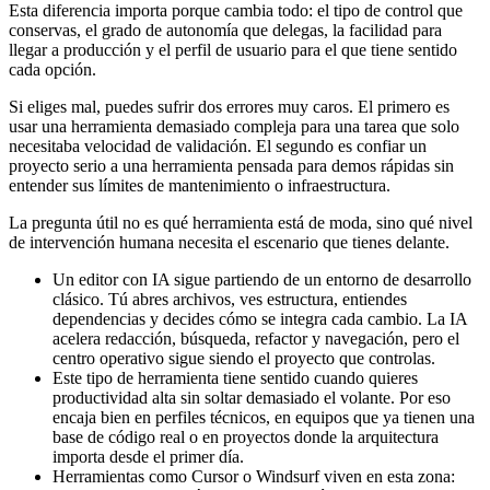
Esta diferencia importa porque cambia todo: el tipo de control que
conservas, el grado de autonomía que delegas, la facilidad para
llegar a producción y el perfil de usuario para el que tiene sentido
cada opción.
Si eliges mal, puedes sufrir dos errores muy caros. El primero es
usar una herramienta demasiado compleja para una tarea que solo
necesitaba velocidad de validación. El segundo es confiar un
proyecto serio a una herramienta pensada para demos rápidas sin
entender sus límites de mantenimiento o infraestructura.
La pregunta útil no es qué herramienta está de moda, sino qué nivel
de intervención humana necesita el escenario que tienes delante.
Un editor con IA sigue partiendo de un entorno de desarrollo
clásico. Tú abres archivos, ves estructura, entiendes
dependencias y decides cómo se integra cada cambio. La IA
acelera redacción, búsqueda, refactor y navegación, pero el
centro operativo sigue siendo el proyecto que controlas.
Este tipo de herramienta tiene sentido cuando quieres
productividad alta sin soltar demasiado el volante. Por eso
encaja bien en perfiles técnicos, en equipos que ya tienen una
base de código real o en proyectos donde la arquitectura
importa desde el primer día.
Herramientas como Cursor o Windsurf viven en esta zona: