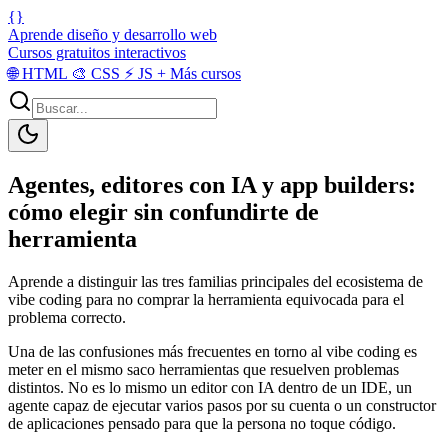
{}
Aprende diseño y desarrollo web
Cursos gratuitos interactivos
🌐
HTML
🎨
CSS
⚡
JS
+
Más cursos
Agentes, editores con IA y app builders:
cómo elegir sin confundirte de
herramienta
Aprende a distinguir las tres familias principales del ecosistema de
vibe coding para no comprar la herramienta equivocada para el
problema correcto.
Una de las confusiones más frecuentes en torno al vibe coding es
meter en el mismo saco herramientas que resuelven problemas
distintos. No es lo mismo un editor con IA dentro de un IDE, un
agente capaz de ejecutar varios pasos por su cuenta o un constructor
de aplicaciones pensado para que la persona no toque código.