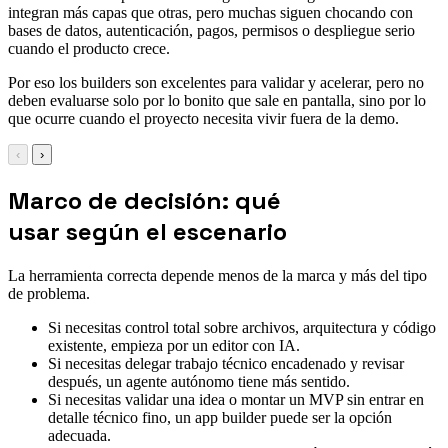
integran más capas que otras, pero muchas siguen chocando con
bases de datos, autenticación, pagos, permisos o despliegue serio
cuando el producto crece.
Por eso los builders son excelentes para validar y acelerar, pero no
deben evaluarse solo por lo bonito que sale en pantalla, sino por lo
que ocurre cuando el proyecto necesita vivir fuera de la demo.
‹
›
Marco de decisión: qué
usar según el escenario
La herramienta correcta depende menos de la marca y más del tipo
de problema.
Si necesitas control total sobre archivos, arquitectura y código
existente, empieza por un editor con IA.
Si necesitas delegar trabajo técnico encadenado y revisar
después, un agente autónomo tiene más sentido.
Si necesitas validar una idea o montar un MVP sin entrar en
detalle técnico fino, un app builder puede ser la opción
adecuada.