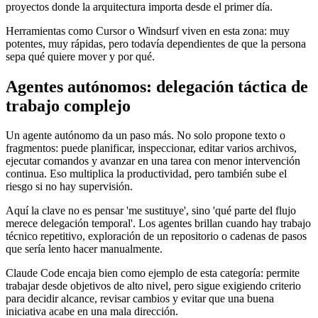
proyectos donde la arquitectura importa desde el primer día.
Herramientas como Cursor o Windsurf viven en esta zona: muy
potentes, muy rápidas, pero todavía dependientes de que la persona
sepa qué quiere mover y por qué.
Agentes autónomos: delegación táctica de
trabajo complejo
Un agente autónomo da un paso más. No solo propone texto o
fragmentos: puede planificar, inspeccionar, editar varios archivos,
ejecutar comandos y avanzar en una tarea con menor intervención
continua. Eso multiplica la productividad, pero también sube el
riesgo si no hay supervisión.
Aquí la clave no es pensar 'me sustituye', sino 'qué parte del flujo
merece delegación temporal'. Los agentes brillan cuando hay trabajo
técnico repetitivo, exploración de un repositorio o cadenas de pasos
que sería lento hacer manualmente.
Claude Code encaja bien como ejemplo de esta categoría: permite
trabajar desde objetivos de alto nivel, pero sigue exigiendo criterio
para decidir alcance, revisar cambios y evitar que una buena
iniciativa acabe en una mala dirección.