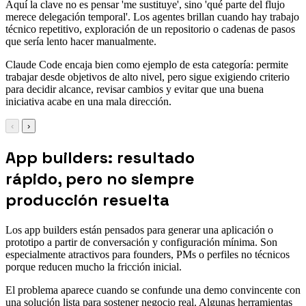
Aquí la clave no es pensar 'me sustituye', sino 'qué parte del flujo
merece delegación temporal'. Los agentes brillan cuando hay trabajo
técnico repetitivo, exploración de un repositorio o cadenas de pasos
que sería lento hacer manualmente.
Claude Code encaja bien como ejemplo de esta categoría: permite
trabajar desde objetivos de alto nivel, pero sigue exigiendo criterio
para decidir alcance, revisar cambios y evitar que una buena
iniciativa acabe en una mala dirección.
‹
›
App builders: resultado
rápido, pero no siempre
producción resuelta
Los app builders están pensados para generar una aplicación o
prototipo a partir de conversación y configuración mínima. Son
especialmente atractivos para founders, PMs o perfiles no técnicos
porque reducen mucho la fricción inicial.
El problema aparece cuando se confunde una demo convincente con
una solución lista para sostener negocio real. Algunas herramientas