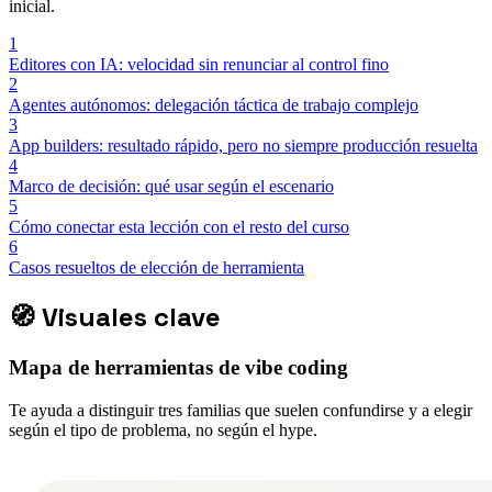
inicial.
1
Editores con IA: velocidad sin renunciar al control fino
2
Agentes autónomos: delegación táctica de trabajo complejo
3
App builders: resultado rápido, pero no siempre producción resuelta
4
Marco de decisión: qué usar según el escenario
5
Cómo conectar esta lección con el resto del curso
6
Casos resueltos de elección de herramienta
🧭
Visuales clave
Mapa de herramientas de vibe coding
Te ayuda a distinguir tres familias que suelen confundirse y a elegir
según el tipo de problema, no según el hype.