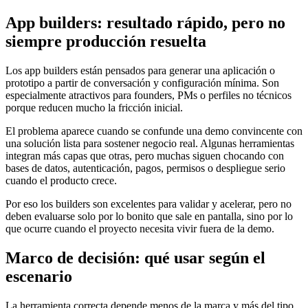
App builders: resultado rápido, pero no
siempre producción resuelta
Los app builders están pensados para generar una aplicación o
prototipo a partir de conversación y configuración mínima. Son
especialmente atractivos para founders, PMs o perfiles no técnicos
porque reducen mucho la fricción inicial.
El problema aparece cuando se confunde una demo convincente con
una solución lista para sostener negocio real. Algunas herramientas
integran más capas que otras, pero muchas siguen chocando con
bases de datos, autenticación, pagos, permisos o despliegue serio
cuando el producto crece.
Por eso los builders son excelentes para validar y acelerar, pero no
deben evaluarse solo por lo bonito que sale en pantalla, sino por lo
que ocurre cuando el proyecto necesita vivir fuera de la demo.
Marco de decisión: qué usar según el
escenario
La herramienta correcta depende menos de la marca y más del tipo