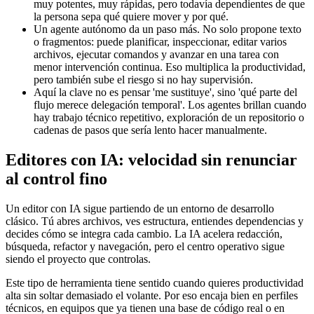
muy potentes, muy rápidas, pero todavía dependientes de que
la persona sepa qué quiere mover y por qué.
Un agente autónomo da un paso más. No solo propone texto
o fragmentos: puede planificar, inspeccionar, editar varios
archivos, ejecutar comandos y avanzar en una tarea con
menor intervención continua. Eso multiplica la productividad,
pero también sube el riesgo si no hay supervisión.
Aquí la clave no es pensar 'me sustituye', sino 'qué parte del
flujo merece delegación temporal'. Los agentes brillan cuando
hay trabajo técnico repetitivo, exploración de un repositorio o
cadenas de pasos que sería lento hacer manualmente.
Editores con IA: velocidad sin renunciar
al control fino
Un editor con IA sigue partiendo de un entorno de desarrollo
clásico. Tú abres archivos, ves estructura, entiendes dependencias y
decides cómo se integra cada cambio. La IA acelera redacción,
búsqueda, refactor y navegación, pero el centro operativo sigue
siendo el proyecto que controlas.
Este tipo de herramienta tiene sentido cuando quieres productividad
alta sin soltar demasiado el volante. Por eso encaja bien en perfiles
técnicos, en equipos que ya tienen una base de código real o en