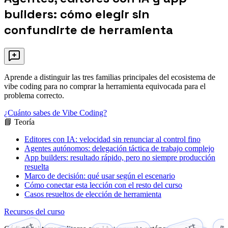
builders: cómo elegir sin
confundirte de herramienta
Aprende a distinguir las tres familias principales del ecosistema de
vibe coding para no comprar la herramienta equivocada para el
problema correcto.
¿Cuánto sabes de Vibe Coding?
📘 Teoría
Editores con IA: velocidad sin renunciar al control fino
Agentes autónomos: delegación táctica de trabajo complejo
App builders: resultado rápido, pero no siempre producción
resuelta
Marco de decisión: qué usar según el escenario
Cómo conectar esta lección con el resto del curso
Casos resueltos de elección de herramienta
Recursos del curso