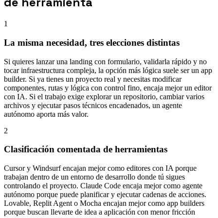
de herramienta
1
La misma necesidad, tres elecciones distintas
Si quieres lanzar una landing con formulario, validarla rápido y no
tocar infraestructura compleja, la opción más lógica suele ser un app
builder. Si ya tienes un proyecto real y necesitas modificar
componentes, rutas y lógica con control fino, encaja mejor un editor
con IA. Si el trabajo exige explorar un repositorio, cambiar varios
archivos y ejecutar pasos técnicos encadenados, un agente
autónomo aporta más valor.
2
Clasificación comentada de herramientas
Cursor y Windsurf encajan mejor como editores con IA porque
trabajan dentro de un entorno de desarrollo donde tú sigues
controlando el proyecto. Claude Code encaja mejor como agente
autónomo porque puede planificar y ejecutar cadenas de acciones.
Lovable, Replit Agent o Mocha encajan mejor como app builders
porque buscan llevarte de idea a aplicación con menor fricción