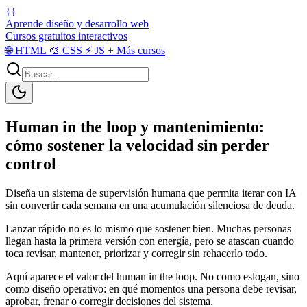
{}
Aprende diseño y desarrollo web
Cursos gratuitos interactivos
🌐
HTML
🎨
CSS
⚡
JS
+
Más cursos
Human in the loop y mantenimiento:
cómo sostener la velocidad sin perder
control
Diseña un sistema de supervisión humana que permita iterar con IA
sin convertir cada semana en una acumulación silenciosa de deuda.
Lanzar rápido no es lo mismo que sostener bien. Muchas personas
llegan hasta la primera versión con energía, pero se atascan cuando
toca revisar, mantener, priorizar y corregir sin rehacerlo todo.
Aquí aparece el valor del human in the loop. No como eslogan, sino
como diseño operativo: en qué momentos una persona debe revisar,
aprobar, frenar o corregir decisiones del sistema.