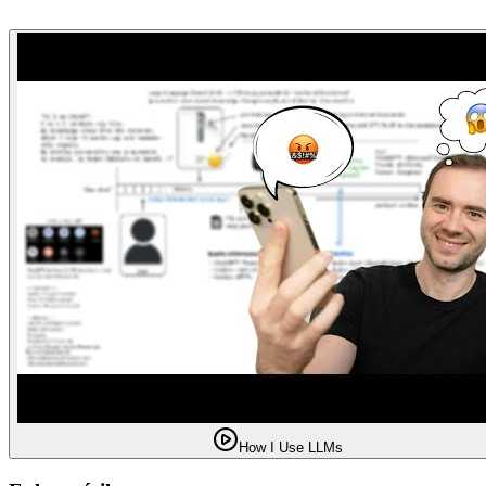
How I Use LLMs