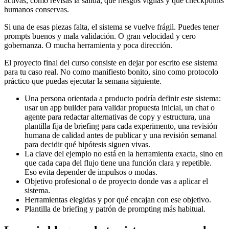
activas, cómo revisas la salida, qué riesgos vigilas y qué checkpoints
humanos conservas.
Si una de esas piezas falta, el sistema se vuelve frágil. Puedes tener
prompts buenos y mala validación. O gran velocidad y cero
gobernanza. O mucha herramienta y poca dirección.
El proyecto final del curso consiste en dejar por escrito ese sistema
para tu caso real. No como manifiesto bonito, sino como protocolo
práctico que puedas ejecutar la semana siguiente.
Una persona orientada a producto podría definir este sistema:
usar un app builder para validar propuesta inicial, un chat o
agente para redactar alternativas de copy y estructura, una
plantilla fija de briefing para cada experimento, una revisión
humana de calidad antes de publicar y una revisión semanal
para decidir qué hipótesis siguen vivas.
La clave del ejemplo no está en la herramienta exacta, sino en
que cada capa del flujo tiene una función clara y repetible.
Eso evita depender de impulsos o modas.
Objetivo profesional o de proyecto donde vas a aplicar el
sistema.
Herramientas elegidas y por qué encajan con ese objetivo.
Plantilla de briefing y patrón de prompting más habitual.