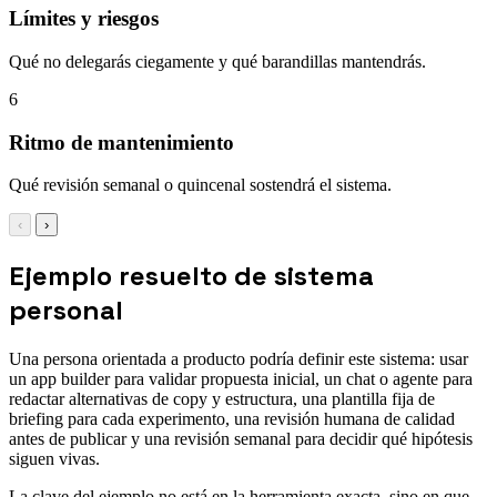
Límites y riesgos
Qué no delegarás ciegamente y qué barandillas mantendrás.
6
Ritmo de mantenimiento
Qué revisión semanal o quincenal sostendrá el sistema.
‹
›
Ejemplo resuelto de sistema
personal
Una persona orientada a producto podría definir este sistema: usar
un app builder para validar propuesta inicial, un chat o agente para
redactar alternativas de copy y estructura, una plantilla fija de
briefing para cada experimento, una revisión humana de calidad
antes de publicar y una revisión semanal para decidir qué hipótesis
siguen vivas.
La clave del ejemplo no está en la herramienta exacta, sino en que