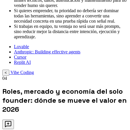
límites técnicos, datos, autenticación y mantenimiento para no
vender humo sin querer.
Si quieres emprender, tu prioridad no debería ser dominar
todas las herramientas, sino aprender a convertir una
necesidad concreta en una prueba rápida con señal real.
Si trabajas en equipo, tu ventaja no será usar más prompts,
sino reducir mejor la distancia entre intención, ejecución y
aprendizaje.
Lovable
Anthropic: Building effective agents
Cursor
Replit AI
Vibe Coding
<
04
Roles, mercado y economía del solo
founder: dónde se mueve el valor en
2026