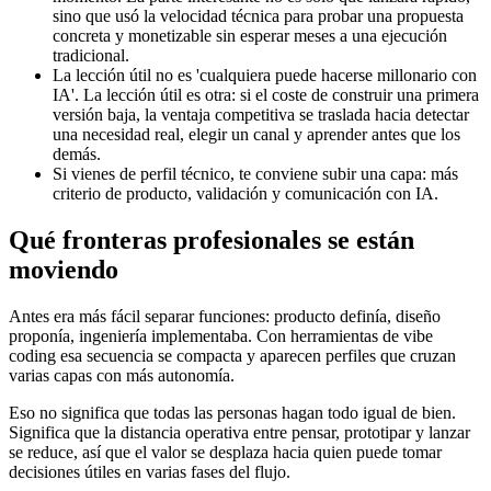
sino que usó la velocidad técnica para probar una propuesta
concreta y monetizable sin esperar meses a una ejecución
tradicional.
La lección útil no es 'cualquiera puede hacerse millonario con
IA'. La lección útil es otra: si el coste de construir una primera
versión baja, la ventaja competitiva se traslada hacia detectar
una necesidad real, elegir un canal y aprender antes que los
demás.
Si vienes de perfil técnico, te conviene subir una capa: más
criterio de producto, validación y comunicación con IA.
Qué fronteras profesionales se están
moviendo
Antes era más fácil separar funciones: producto definía, diseño
proponía, ingeniería implementaba. Con herramientas de vibe
coding esa secuencia se compacta y aparecen perfiles que cruzan
varias capas con más autonomía.
Eso no significa que todas las personas hagan todo igual de bien.
Significa que la distancia operativa entre pensar, prototipar y lanzar
se reduce, así que el valor se desplaza hacia quien puede tomar
decisiones útiles en varias fases del flujo.