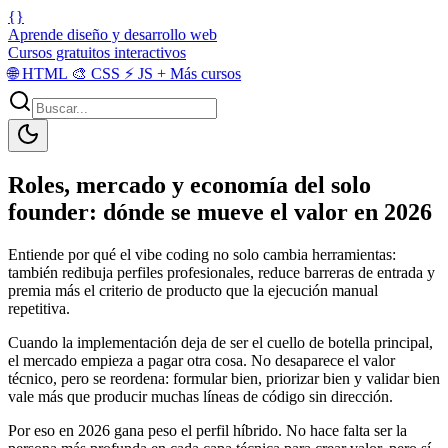
{}
Aprende diseño y desarrollo web
Cursos gratuitos interactivos
🌐
HTML
🎨
CSS
⚡
JS
+
Más cursos
Roles, mercado y economía del solo
founder: dónde se mueve el valor en 2026
Entiende por qué el vibe coding no solo cambia herramientas:
también redibuja perfiles profesionales, reduce barreras de entrada y
premia más el criterio de producto que la ejecución manual
repetitiva.
Cuando la implementación deja de ser el cuello de botella principal,
el mercado empieza a pagar otra cosa. No desaparece el valor
técnico, pero se reordena: formular bien, priorizar bien y validar bien
vale más que producir muchas líneas de código sin dirección.
Por eso en 2026 gana peso el perfil híbrido. No hace falta ser la