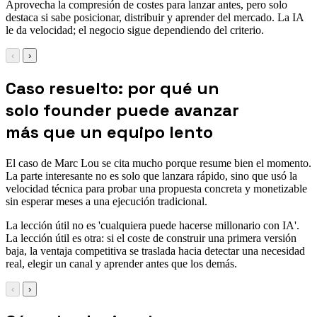
Aprovecha la compresión de costes para lanzar antes, pero solo
destaca si sabe posicionar, distribuir y aprender del mercado. La IA
le da velocidad; el negocio sigue dependiendo del criterio.
‹
›
Caso resuelto: por qué un
solo founder puede avanzar
más que un equipo lento
El caso de Marc Lou se cita mucho porque resume bien el momento.
La parte interesante no es solo que lanzara rápido, sino que usó la
velocidad técnica para probar una propuesta concreta y monetizable
sin esperar meses a una ejecución tradicional.
La lección útil no es 'cualquiera puede hacerse millonario con IA'.
La lección útil es otra: si el coste de construir una primera versión
baja, la ventaja competitiva se traslada hacia detectar una necesidad
real, elegir un canal y aprender antes que los demás.
‹
›