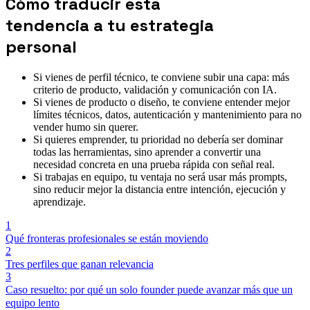
Cómo traducir esta
tendencia a tu estrategia
personal
Si vienes de perfil técnico, te conviene subir una capa: más
criterio de producto, validación y comunicación con IA.
Si vienes de producto o diseño, te conviene entender mejor
límites técnicos, datos, autenticación y mantenimiento para no
vender humo sin querer.
Si quieres emprender, tu prioridad no debería ser dominar
todas las herramientas, sino aprender a convertir una
necesidad concreta en una prueba rápida con señal real.
Si trabajas en equipo, tu ventaja no será usar más prompts,
sino reducir mejor la distancia entre intención, ejecución y
aprendizaje.
1
Qué fronteras profesionales se están moviendo
2
Tres perfiles que ganan relevancia
3
Caso resuelto: por qué un solo founder puede avanzar más que un
equipo lento