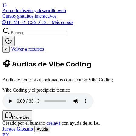
{}
Aprende diseño y desarrollo web
Cursos gratuitos interactivos
🌐
HTML
🎨
CSS
⚡
JS
+
Más cursos
Volver a recursos
<
🎧 Audios de Vibe Coding
Audios y podcasts relacionados con el curso Vibe Coding.
Vibe Coding y el precipicio técnico
Profe Dev
Creado por el humano
ceslava
con ayuda de su IA.
Juegos
Glosario
Ayuda
EN