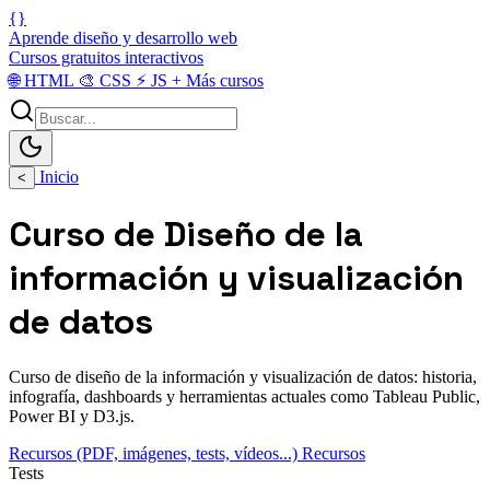
{}
Aprende diseño y desarrollo web
Cursos gratuitos interactivos
🌐
HTML
🎨
CSS
⚡
JS
+
Más cursos
Inicio
<
Curso de Diseño de la
información y visualización
de datos
Curso de diseño de la información y visualización de datos: historia,
infografía, dashboards y herramientas actuales como Tableau Public,
Power BI y D3.js.
Recursos (PDF, imágenes, tests, vídeos...)
Recursos
Tests