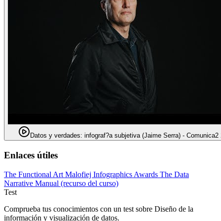
Datos y verdades: infograf?a subjetiva (Jaime Serra) - Comunica2
Enlaces útiles
The Functional Art
Malofiej Infographics Awards
The Data
Narrative Manual (recurso del curso)
Test
Comprueba tus conocimientos con un test sobre Diseño de la
información y visualización de datos.