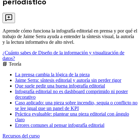
periodístico
Aprende cómo funciona la infografía editorial en prensa y por qué el
trabajo de Jaime Serra ayuda a entender la síntesis visual, la autoría
y la lectura informativa de alto nivel.
¿Cuánto sabes de Diseño de la información y visualización de
datos?
📘 Teoría
La prensa cambia la lógica de la pieza
Jaime Serra: síntesis editorial y autoría sin perder rigor
Que suele pedir una buena infografía editorial
Infografía editorial no es dashboard comprimido ni poster
decorativo
Caso aplicado: una pieza sobre incendio, sequia o conflicto no
se lee igual que un panel de KPI
Práctica evaluable: plantear una pieza editorial con ángulo
claro
Errores comunes al pensar infografía editorial
Recursos del curso