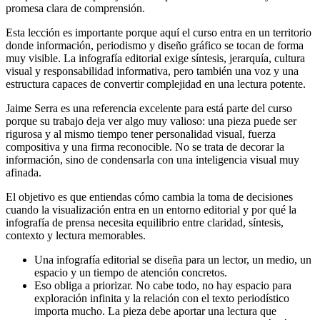
promesa clara de comprensión.
Esta lección es importante porque aquí el curso entra en un territorio
donde información, periodismo y diseño gráfico se tocan de forma
muy visible. La infografía editorial exige síntesis, jerarquía, cultura
visual y responsabilidad informativa, pero también una voz y una
estructura capaces de convertir complejidad en una lectura potente.
Jaime Serra es una referencia excelente para está parte del curso
porque su trabajo deja ver algo muy valioso: una pieza puede ser
rigurosa y al mismo tiempo tener personalidad visual, fuerza
compositiva y una firma reconocible. No se trata de decorar la
información, sino de condensarla con una inteligencia visual muy
afinada.
El objetivo es que entiendas cómo cambia la toma de decisiones
cuando la visualización entra en un entorno editorial y por qué la
infografía de prensa necesita equilibrio entre claridad, síntesis,
contexto y lectura memorables.
Una infografía editorial se diseña para un lector, un medio, un
espacio y un tiempo de atención concretos.
Eso obliga a priorizar. No cabe todo, no hay espacio para
exploración infinita y la relación con el texto periodístico
importa mucho. La pieza debe aportar una lectura que