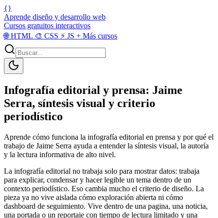
{}
Aprende diseño y desarrollo web
Cursos gratuitos interactivos
🌐
HTML
🎨
CSS
⚡
JS
+
Más cursos
Infografía editorial y prensa: Jaime
Serra, síntesis visual y criterio
periodístico
Aprende cómo funciona la infografía editorial en prensa y por qué el
trabajo de Jaime Serra ayuda a entender la síntesis visual, la autoría
y la lectura informativa de alto nivel.
La infografía editorial no trabaja solo para mostrar datos: trabaja
para explicar, condensar y hacer legible un tema dentro de un
contexto periodístico. Eso cambia mucho el criterio de diseño. La
pieza ya no vive aislada cómo exploración abierta ni cómo
dashboard de seguimiento. Vive dentro de una pagina, una noticia,
una portada o un reportaje con tiempo de lectura limitado y una