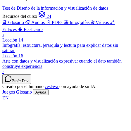
Test de Diseño de la información y visualización de datos
Recursos del curso
24
📘 Glosario
🎧 Audios
📄 PDFs
🖼️ Infografías
🎬 Vídeos
🔗
Enlaces
🧠 Flashcards
‹
Lección 14
Infografía: estructura, jerarquía y lectura para explicar datos sin
saturar
Lección 16
Arte con datos y visualización expresiva: cuando el dato también
construye experiencia
›
Profe Dev
Creado por el humano
ceslava
con ayuda de su IA.
Juegos
Glosario
Ayuda
EN