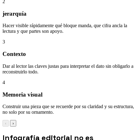
2
jerarquía
Hacer visible rápidamente qué bloque manda, que cifra ancla la
lectura y que partes son apoyo.
3
Contexto
Dar al lector las claves justas para interpretar el dato sin obligarlo a
reconstruirlo todo.
4
Memoria visual
Construir una pieza que se recuerde por su claridad y su estructura,
no solo por su ornamento.
‹
›
Infografía editorial no es