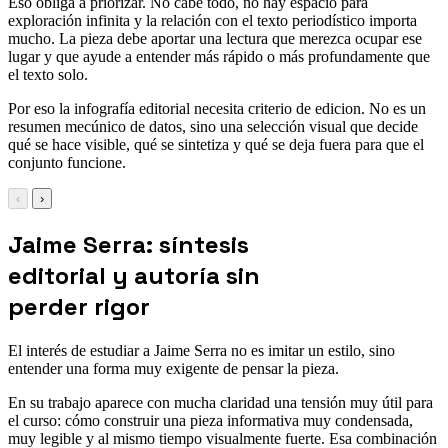
Eso obliga a priorizar. No cabe todo, no hay espacio para
exploración infinita y la relación con el texto periodístico importa
mucho. La pieza debe aportar una lectura que merezca ocupar ese
lugar y que ayude a entender más rápido o más profundamente que
el texto solo.
Por eso la infografía editorial necesita criterio de edicion. No es un
resumen mecúnico de datos, sino una selección visual que decide
qué se hace visible, qué se sintetiza y qué se deja fuera para que el
conjunto funcione.
‹
›
Jaime Serra: síntesis
editorial y autoría sin
perder rigor
El interés de estudiar a Jaime Serra no es imitar un estilo, sino
entender una forma muy exigente de pensar la pieza.
En su trabajo aparece con mucha claridad una tensión muy útil para
el curso: cómo construir una pieza informativa muy condensada,
muy legible y al mismo tiempo visualmente fuerte. Esa combinación