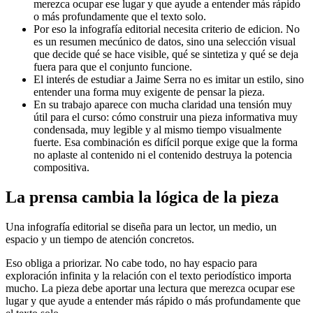
merezca ocupar ese lugar y que ayude a entender más rápido
o más profundamente que el texto solo.
Por eso la infografía editorial necesita criterio de edicion. No
es un resumen mecúnico de datos, sino una selección visual
que decide qué se hace visible, qué se sintetiza y qué se deja
fuera para que el conjunto funcione.
El interés de estudiar a Jaime Serra no es imitar un estilo, sino
entender una forma muy exigente de pensar la pieza.
En su trabajo aparece con mucha claridad una tensión muy
útil para el curso: cómo construir una pieza informativa muy
condensada, muy legible y al mismo tiempo visualmente
fuerte. Esa combinación es difícil porque exige que la forma
no aplaste al contenido ni el contenido destruya la potencia
compositiva.
La prensa cambia la lógica de la pieza
Una infografía editorial se diseña para un lector, un medio, un
espacio y un tiempo de atención concretos.
Eso obliga a priorizar. No cabe todo, no hay espacio para
exploración infinita y la relación con el texto periodístico importa
mucho. La pieza debe aportar una lectura que merezca ocupar ese
lugar y que ayude a entender más rápido o más profundamente que