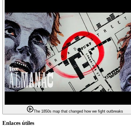
The 1850s map that changed how we fight outbreaks
Enlaces útiles