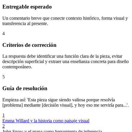
Entregable esperado
Un comentario breve que conecte contexto histórico, forma visual y
transferencia al presente.
4
Criterios de corrección
La respuesta debe identificar una función clara de la pieza, evitar
descripción superficial y extraer una enseñanza concreta para diseño
contemporáneo.
5
Guía de resolución
Empieza así: 'Esta pieza sigue siendo valiosa porque resolvía
[problema] mediante [decisión visual], y hoy eso me serviría para...'.
1
Emma Willard y la historia como paisaje visual
2
John Snow y el mapa como herramienta de inferencia