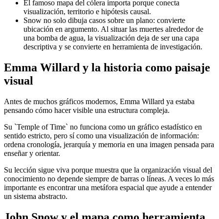
El famoso mapa del cólera importa porque conecta
visualización, territorio e hipótesis causal.
Snow no solo dibuja casos sobre un plano: convierte
ubicación en argumento. Al situar las muertes alrededor de
una bomba de agua, la visualización deja de ser una capa
descriptiva y se convierte en herramienta de investigación.
Emma Willard y la historia como paisaje
visual
Antes de muchos gráficos modernos, Emma Willard ya estaba
pensando cómo hacer visible una estructura compleja.
Su `Temple of Time` no funciona como un gráfico estadístico en
sentido estricto, pero sí como una visualización de información:
ordena cronología, jerarquía y memoria en una imagen pensada para
enseñar y orientar.
Su lección sigue viva porque muestra que la organización visual del
conocimiento no depende siempre de barras o líneas. A veces lo más
importante es encontrar una metáfora espacial que ayude a entender
un sistema abstracto.
John Snow y el mapa como herramienta