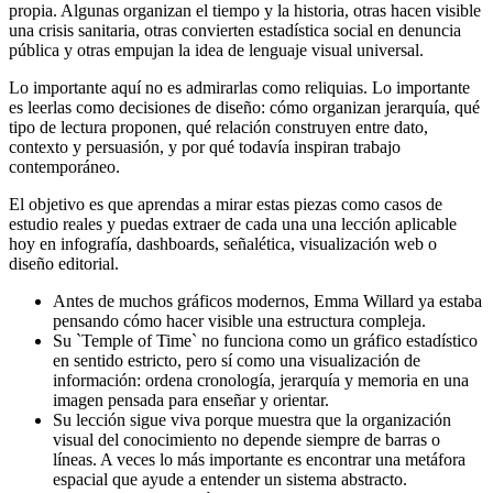
propia. Algunas organizan el tiempo y la historia, otras hacen visible
una crisis sanitaria, otras convierten estadística social en denuncia
pública y otras empujan la idea de lenguaje visual universal.
Lo importante aquí no es admirarlas como reliquias. Lo importante
es leerlas como decisiones de diseño: cómo organizan jerarquía, qué
tipo de lectura proponen, qué relación construyen entre dato,
contexto y persuasión, y por qué todavía inspiran trabajo
contemporáneo.
El objetivo es que aprendas a mirar estas piezas como casos de
estudio reales y puedas extraer de cada una una lección aplicable
hoy en infografía, dashboards, señalética, visualización web o
diseño editorial.
Antes de muchos gráficos modernos, Emma Willard ya estaba
pensando cómo hacer visible una estructura compleja.
Su `Temple of Time` no funciona como un gráfico estadístico
en sentido estricto, pero sí como una visualización de
información: ordena cronología, jerarquía y memoria en una
imagen pensada para enseñar y orientar.
Su lección sigue viva porque muestra que la organización
visual del conocimiento no depende siempre de barras o
líneas. A veces lo más importante es encontrar una metáfora
espacial que ayude a entender un sistema abstracto.