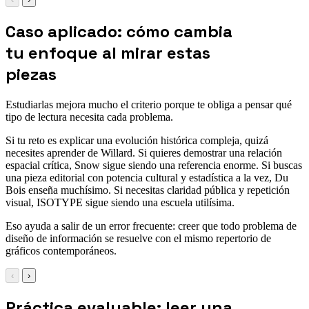
Caso aplicado: cómo cambia
tu enfoque al mirar estas
piezas
Estudiarlas mejora mucho el criterio porque te obliga a pensar qué
tipo de lectura necesita cada problema.
Si tu reto es explicar una evolución histórica compleja, quizá
necesites aprender de Willard. Si quieres demostrar una relación
espacial crítica, Snow sigue siendo una referencia enorme. Si buscas
una pieza editorial con potencia cultural y estadística a la vez, Du
Bois enseña muchísimo. Si necesitas claridad pública y repetición
visual, ISOTYPE sigue siendo una escuela utilísima.
Eso ayuda a salir de un error frecuente: creer que todo problema de
diseño de información se resuelve con el mismo repertorio de
gráficos contemporáneos.
‹
›
Práctica evaluable: leer una