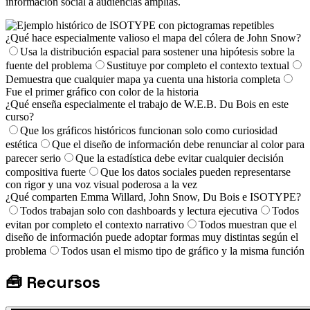
información social a audiencias amplias.
¿Qué hace especialmente valioso el mapa del cólera de John Snow?
Usa la distribución espacial para sostener una hipótesis sobre la
fuente del problema
Sustituye por completo el contexto textual
Demuestra que cualquier mapa ya cuenta una historia completa
Fue el primer gráfico con color de la historia
¿Qué enseña especialmente el trabajo de W.E.B. Du Bois en este
curso?
Que los gráficos históricos funcionan solo como curiosidad
estética
Que el diseño de información debe renunciar al color para
parecer serio
Que la estadística debe evitar cualquier decisión
compositiva fuerte
Que los datos sociales pueden representarse
con rigor y una voz visual poderosa a la vez
¿Qué comparten Emma Willard, John Snow, Du Bois e ISOTYPE?
Todos trabajan solo con dashboards y lectura ejecutiva
Todos
evitan por completo el contexto narrativo
Todos muestran que el
diseño de información puede adoptar formas muy distintas según el
problema
Todos usan el mismo tipo de gráfico y la misma función
🧰
Recursos