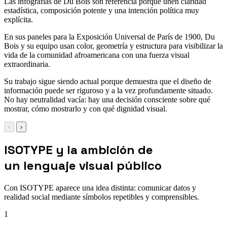
Las infografías de Du Bois son referencia porque unen claridad
estadística, composición potente y una intención política muy
explícita.
En sus paneles para la Exposición Universal de París de 1900, Du
Bois y su equipo usan color, geometría y estructura para visibilizar la
vida de la comunidad afroamericana con una fuerza visual
extraordinaria.
Su trabajo sigue siendo actual porque demuestra que el diseño de
información puede ser riguroso y a la vez profundamente situado.
No hay neutralidad vacía: hay una decisión consciente sobre qué
mostrar, cómo mostrarlo y con qué dignidad visual.
‹
›
ISOTYPE y la ambición de
un lenguaje visual público
Con ISOTYPE aparece una idea distinta: comunicar datos y
realidad social mediante símbolos repetibles y comprensibles.
1