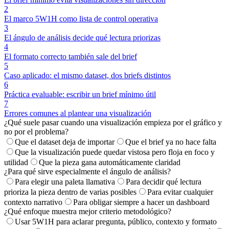
2
El marco 5W1H como lista de control operativa
3
El ángulo de análisis decide qué lectura priorizas
4
El formato correcto también sale del brief
5
Caso aplicado: el mismo dataset, dos briefs distintos
6
Práctica evaluable: escribir un brief mínimo útil
7
Errores comunes al plantear una visualización
¿Qué suele pasar cuando una visualización empieza por el gráfico y
no por el problema?
Que el dataset deja de importar
Que el brief ya no hace falta
Que la visualización puede quedar vistosa pero floja en foco y
utilidad
Que la pieza gana automáticamente claridad
¿Para qué sirve especialmente el ángulo de análisis?
Para elegir una paleta llamativa
Para decidir qué lectura
prioriza la pieza dentro de varias posibles
Para evitar cualquier
contexto narrativo
Para obligar siempre a hacer un dashboard
¿Qué enfoque muestra mejor criterio metodológico?
Usar 5W1H para aclarar pregunta, público, contexto y formato