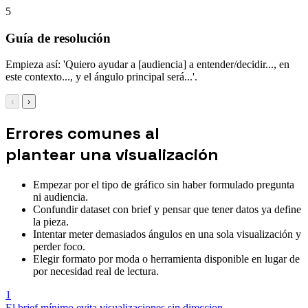
5
Guía de resolución
Empieza así: 'Quiero ayudar a [audiencia] a entender/decidir..., en
este contexto..., y el ángulo principal será...'.
‹
›
Errores comunes al
plantear una visualización
Empezar por el tipo de gráfico sin haber formulado pregunta
ni audiencia.
Confundir dataset con brief y pensar que tener datos ya define
la pieza.
Intentar meter demasiados ángulos en una sola visualización y
perder foco.
Elegir formato por moda o herramienta disponible en lugar de
por necesidad real de lectura.
1
El brief mínimo evita visualizaciones sin direccion