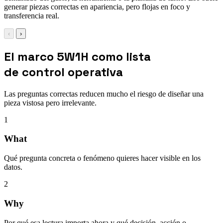
generar piezas correctas en apariencia, pero flojas en foco y
transferencia real.
‹
›
El marco 5W1H como lista
de control operativa
Las preguntas correctas reducen mucho el riesgo de diseñar una
pieza vistosa pero irrelevante.
1
What
Qué pregunta concreta o fenómeno quieres hacer visible en los
datos.
2
Why
Por qué esa lectura importa ahora y qué decisión, acción o