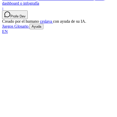
dashboard o infografía
›
Profe Dev
Creado por el humano
ceslava
con ayuda de su IA.
Juegos
Glosario
Ayuda
EN