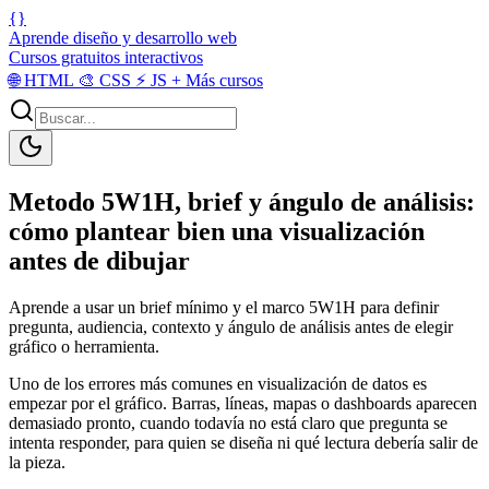
{}
Aprende diseño y desarrollo web
Cursos gratuitos interactivos
🌐
HTML
🎨
CSS
⚡
JS
+
Más cursos
Metodo 5W1H, brief y ángulo de análisis:
cómo plantear bien una visualización
antes de dibujar
Aprende a usar un brief mínimo y el marco 5W1H para definir
pregunta, audiencia, contexto y ángulo de análisis antes de elegir
gráfico o herramienta.
Uno de los errores más comunes en visualización de datos es
empezar por el gráfico. Barras, líneas, mapas o dashboards aparecen
demasiado pronto, cuando todavía no está claro que pregunta se
intenta responder, para quien se diseña ni qué lectura debería salir de
la pieza.