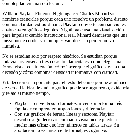
complejidad en una sola lectura.
William Playfair, Florence Nightingale y Charles Minard son
nombres esenciales porque cada uno resuelve un problema distinto
con una claridad extraordinaria. Playfair convierte comparaciones
abstractas en gráficos legibles. Nightingale usa una visualización
para impulsar cambio institucional real. Minard demuestra que una
pieza puede condensar múltiples variables sin perder fuerza
narrativa.
No se estudian solo por respeto histórico. Se estudian porque
todavía hoy enseñan tres cosas fundamentales: cómo elegir una
forma visual con intención, cómo hacer que el gráfico sirva a una
decisión y cómo combinar densidad informativa con claridad.
Esta lección es importante para el resto del curso porque aquí nace
de verdad la idea de qué un gráfico puede ser argumento, evidencia
y relato al mismo tiempo.
Playfair no inventa solo formatos; inventa una forma más
rápida de comprender proporciones y diferencias.
Con sus gráficos de barras, líneas y sectores, Playfair
descubre algo decisivo: comparar visualmente puede ser
mucho más eficaz que leer números en tablas largas. Su
aportación no es únicamente formal; es cognitiva.