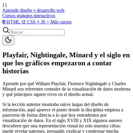
{}
Aprende diseño y desarrollo web
Cursos gratuitos interactivos
🌐
HTML
🎨
CSS
⚡
JS
+
Más cursos
Playfair, Nightingale, Minard y el siglo en
que los gráficos empezaron a contar
historias
Aprende por qué William Playfair, Florence Nightingale y Charles
Minard son referentes centrales de la visualización de datos moderna
y qué principios siguen vivos en el diseño actual.
Si la lección anterior mostraba raíces largas del diseño de
información, aquí aparece el punto donde la disciplina empieza a
parecerse de forma directa a lo que hoy entendemos por
visualización de datos. En el siglo XVIII y XIX algunos autores
descubren que una representación visual no solo muestra cifras:
puede revelar patrones, persuadir, explicar y condensar mucha