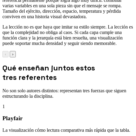
referencia permanente porque logra algo muy difícil: combinar
varias variables en una sola pieza sin que el mensaje se rompa.
Tamaño del ejército, dirección, espacio, temperatura y pérdida
conviven en una historia visual devastadora.
La lección no es que haya que imitar su estilo siempre. La lección es
que la complejidad no obliga al caos. Si cada capa cumple una
función clara y la jerarquía está bien resuelta, una visualización
puede soportar mucha densidad y seguir siendo memorable.
‹
›
Qué enseñan juntos estos
tres referentes
No son solo autores distintos: representan tres fuerzas que siguen
estructurando la disciplina.
1
Playfair
La visualización cómo lectura comparativa más rápida que la tabla.