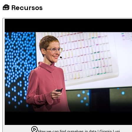
🧰
Recursos
How we can find ourselves in data | Giorgia Lupi