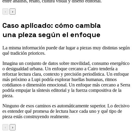
entre análisis, relato, cultura visual y diseño editorial.
‹
›
Caso aplicado: cómo cambia
una pieza según el enfoque
La misma información puede dar lugar a piezas muy distintas según
qué tradición priorices.
Imagina un conjunto de datos sobre movilidad, consumo energético
o desigualdad urbana. Un enfoque cercano a Cairo tendería a
reforzar lectura clara, contexto y precisión periodística. Un enfoque
más próximo a Lupi podría explorar huellas humanas, ritmos
cotidianos o dimensión emocional. Un enfoque más cercano a Serra
podría empujar la síntesis editorial y la fuerza compositiva de la
pieza.
Ninguno de esos caminos es automáticamente superior. Lo decisivo
es entender qué promesa de lectura hace cada uno y qué tipo de
pieza estás construyendo realmente.
‹
›