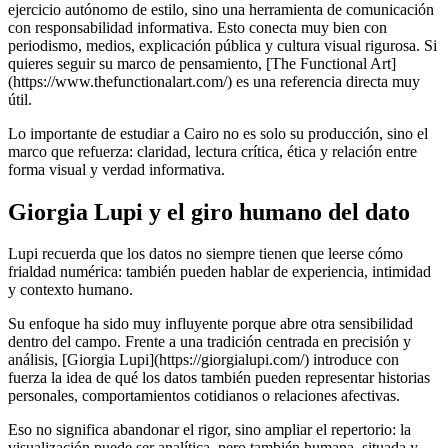
ejercicio autónomo de estilo, sino una herramienta de comunicación
con responsabilidad informativa. Esto conecta muy bien con
periodismo, medios, explicación pública y cultura visual rigurosa. Si
quieres seguir su marco de pensamiento, [The Functional Art]
(https://www.thefunctionalart.com/) es una referencia directa muy
útil.
Lo importante de estudiar a Cairo no es solo su producción, sino el
marco que refuerza: claridad, lectura crítica, ética y relación entre
forma visual y verdad informativa.
Giorgia Lupi y el giro humano del dato
Lupi recuerda que los datos no siempre tienen que leerse cómo
frialdad numérica: también pueden hablar de experiencia, intimidad
y contexto humano.
Su enfoque ha sido muy influyente porque abre otra sensibilidad
dentro del campo. Frente a una tradición centrada en precisión y
análisis, [Giorgia Lupi](https://giorgialupi.com/) introduce con
fuerza la idea de qué los datos también pueden representar historias
personales, comportamientos cotidianos o relaciones afectivas.
Eso no significa abandonar el rigor, sino ampliar el repertorio: la
visualización puede ser analítica, pero también humana, situada y