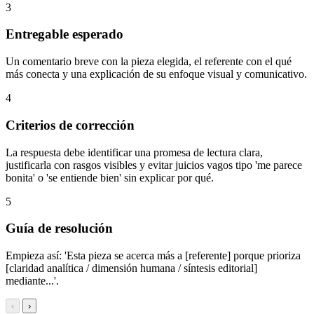
3
Entregable esperado
Un comentario breve con la pieza elegida, el referente con el qué
más conecta y una explicación de su enfoque visual y comunicativo.
4
Criterios de corrección
La respuesta debe identificar una promesa de lectura clara,
justificarla con rasgos visibles y evitar juicios vagos tipo 'me parece
bonita' o 'se entiende bien' sin explicar por qué.
5
Guía de resolución
Empieza así: 'Esta pieza se acerca más a [referente] porque prioriza
[claridad analítica / dimensión humana / síntesis editorial]
mediante...'.
‹
›