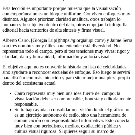
Esta lección es importante porque muestra que la visualización
contemporánea no es un bloque uniforme. Conviven enfoques muy
distintos. Algunos priorizan claridad analítica, otros trabajan lo
humano y lo subjetivo dentro del dato, otros empujan la infografía
editorial hacia territorios de alta síntesis y firma visual.
Alberto Cairo, [Giorgia Lupi](https://giorgialupi.com/) y Jaime Serra
son tres nombres muy útiles para entender está diversidad. No
representan todo el campo, pero sí tres tensiones muy vivas: rigor y
claridad, dato y humanidad, información y autoría visual.
El objetivo aquí no es convertir la historia en lista de celebridades,
sino ayudarte a reconocer escuelas de enfoque. Eso luego te servirá
para diseñar con más intención y para situar mejor una pieza propia
dentro del ecosistema actual.
Cairo representa muy bien una idea fuerte del campo: la
visualización debe ser comprensible, honesta y editorialmente
responsable.
Su trabajo ayuda a consolidar una visión donde el gráfico no
es un ejercicio autónomo de estilo, sino una herramienta de
comunicación con responsabilidad informativa. Esto conecta
muy bien con periodismo, medios, explicación pública y
cultura visual rigurosa. Si quieres seguir su marco de