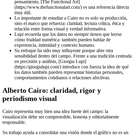
pensamiento, [The Functional Art]
(https://www.thefunctionalart.com/) es una referencia directa
muy útil.
Lo importante de estudiar a Cairo no es solo su producción,
sino el marco que refuerza: claridad, lectura crítica, ética y
relación entre forma visual y verdad informativa.
Lupi recuerda que los datos no siempre tienen que leerse
cómo frialdad numérica: también pueden hablar de
experiencia, intimidad y contexto humano.
Su enfoque ha sido muy influyente porque abre otra
sensibilidad dentro del campo. Frente a una tradición centrada
en precisión y análisis, [Giorgia Lupi]
(https://giorgialupi.com/) introduce con fuerza la idea de qué
los datos también pueden representar historias personales,
comportamientos cotidianos o relaciones afectivas.
Alberto Cairo: claridad, rigor y
periodismo visual
Cairo representa muy bien una idea fuerte del campo: la
visualización debe ser comprensible, honesta y editorialmente
responsable.
Su trabajo ayuda a consolidar una visión donde el gráfico no es un