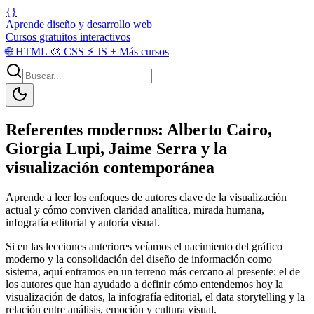
{}
Aprende diseño y desarrollo web
Cursos gratuitos interactivos
🌐
HTML
🎨
CSS
⚡
JS
+
Más cursos
Referentes modernos: Alberto Cairo,
Giorgia Lupi, Jaime Serra y la
visualización contemporánea
Aprende a leer los enfoques de autores clave de la visualización
actual y cómo conviven claridad analítica, mirada humana,
infografía editorial y autoría visual.
Si en las lecciones anteriores veíamos el nacimiento del gráfico
moderno y la consolidación del diseño de información como
sistema, aquí entramos en un terreno más cercano al presente: el de
los autores que han ayudado a definir cómo entendemos hoy la
visualización de datos, la infografía editorial, el data storytelling y la
relación entre análisis, emoción y cultura visual.