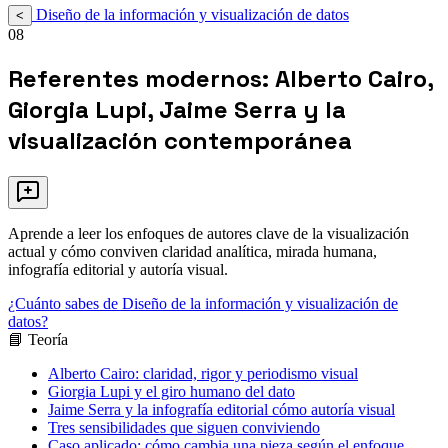
Diseño de la información y visualización de datos
<
08
Referentes modernos: Alberto Cairo,
Giorgia Lupi, Jaime Serra y la
visualización contemporánea
Aprende a leer los enfoques de autores clave de la visualización
actual y cómo conviven claridad analítica, mirada humana,
infografía editorial y autoría visual.
¿Cuánto sabes de Diseño de la información y visualización de
datos?
📘 Teoría
Alberto Cairo: claridad, rigor y periodismo visual
Giorgia Lupi y el giro humano del dato
Jaime Serra y la infografía editorial cómo autoría visual
Tres sensibilidades que siguen conviviendo
Caso aplicado: cómo cambia una pieza según el enfoque