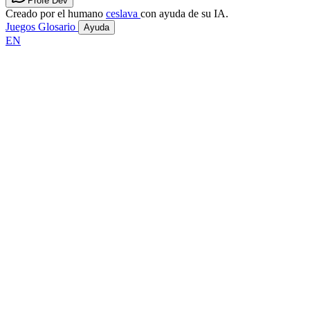
Profe Dev
Creado por el humano
ceslava
con ayuda de su IA.
Juegos
Glosario
Ayuda
EN