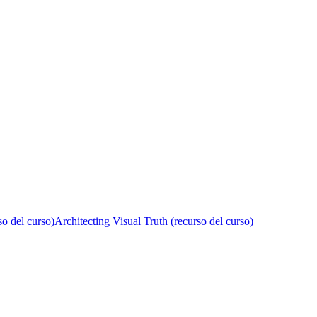
o del curso)
Architecting Visual Truth (recurso del curso)