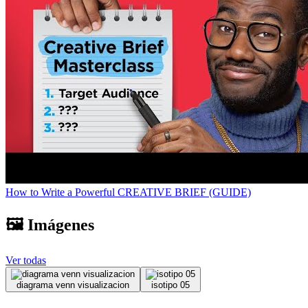
How to Write a Powerful CREATIVE BRIEF (GUIDE)
🖼️ Imágenes
Ver todas
diagrama venn visualizacion
isotipo 05