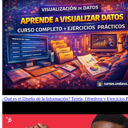
¿Qué es el Diseño de la Información? Teoría, Objetivos y Ejercicios P