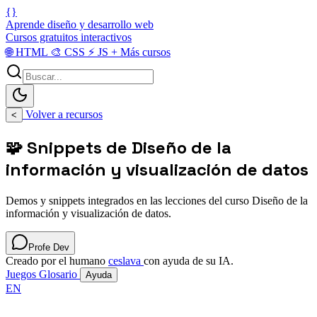
{}
Aprende diseño y desarrollo web
Cursos gratuitos interactivos
🌐
HTML
🎨
CSS
⚡
JS
+
Más cursos
Volver a recursos
<
🧩 Snippets de Diseño de la
información y visualización de datos
Demos y snippets integrados en las lecciones del curso Diseño de la
información y visualización de datos.
Profe Dev
Creado por el humano
ceslava
con ayuda de su IA.
Juegos
Glosario
Ayuda
EN