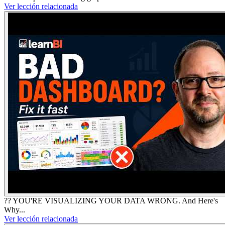
Ver lección relacionada
?? YOU'RE VISUALIZING YOUR DATA WRONG. And Here's
Why...
Ver lección relacionada