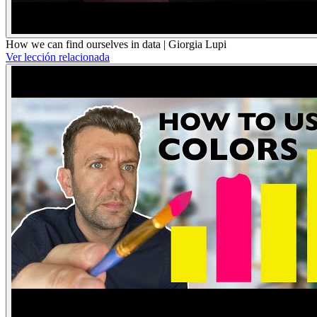
How we can find ourselves in data | Giorgia Lupi
Ver lección relacionada