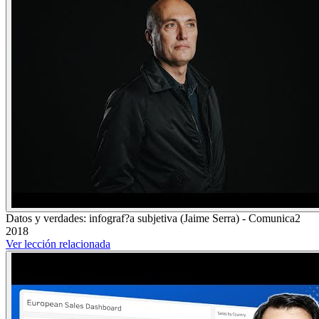
Datos y verdades: infograf?a subjetiva (Jaime Serra) - Comunica2
2018
Ver lección relacionada