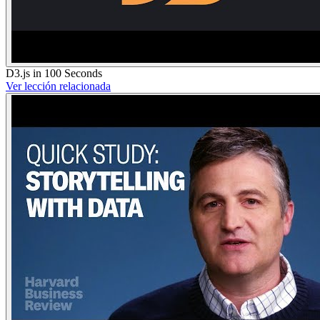
D3.js in 100 Seconds
Ver lección relacionada