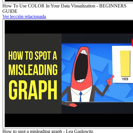
How To Use COLOR In Your Data Visualization - BEGINNERS
GUIDE
Ver lección relacionada
How to spot a misleading graph - Lea Gaslowitz