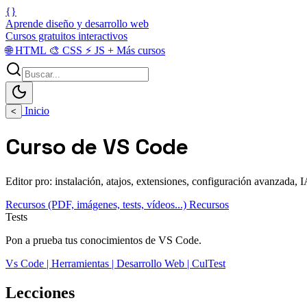
{}
Aprende diseño y desarrollo web
Cursos gratuitos interactivos
🌐
HTML
🎨
CSS
⚡
JS
+
Más cursos
Inicio
<
Curso de VS Code
Editor pro: instalación, atajos, extensiones, configuración avanzada, 
Recursos (PDF, imágenes, tests, vídeos...)
Recursos
Tests
Pon a prueba tus conocimientos de VS Code.
Vs Code | Herramientas | Desarrollo Web | CulTest
Lecciones