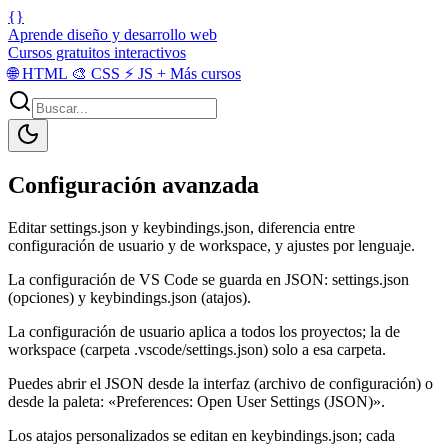
{}
Aprende diseño y desarrollo web
Cursos gratuitos interactivos
🌐
HTML
🎨
CSS
⚡
JS
+
Más cursos
Configuración avanzada
Editar settings.json y keybindings.json, diferencia entre
configuración de usuario y de workspace, y ajustes por lenguaje.
La configuración de VS Code se guarda en JSON: settings.json
(opciones) y keybindings.json (atajos).
La configuración de usuario aplica a todos los proyectos; la de
workspace (carpeta .vscode/settings.json) solo a esa carpeta.
Puedes abrir el JSON desde la interfaz (archivo de configuración) o
desde la paleta: «Preferences: Open User Settings (JSON)».
Los atajos personalizados se editan en keybindings.json; cada