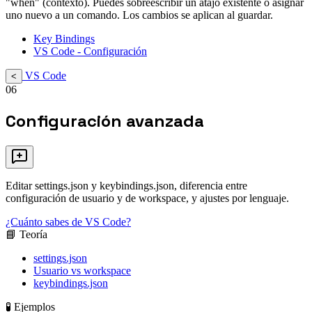
"when" (contexto). Puedes sobreescribir un atajo existente o asignar
uno nuevo a un comando. Los cambios se aplican al guardar.
Key Bindings
VS Code - Configuración
VS Code
<
06
Configuración avanzada
Editar settings.json y keybindings.json, diferencia entre
configuración de usuario y de workspace, y ajustes por lenguaje.
¿Cuánto sabes de VS Code?
📘 Teoría
settings.json
Usuario vs workspace
keybindings.json
🧪 Ejemplos