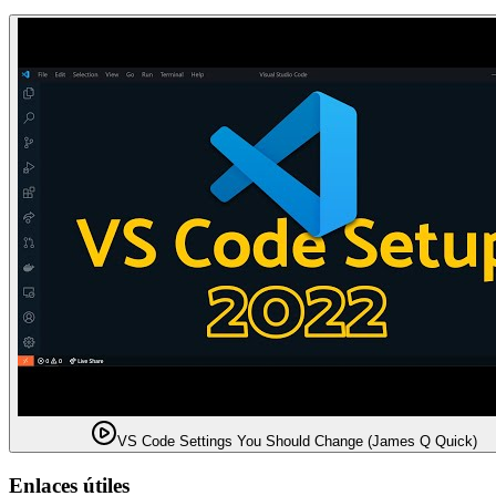
VS Code Settings You Should Change (James Q Quick)
Enlaces útiles