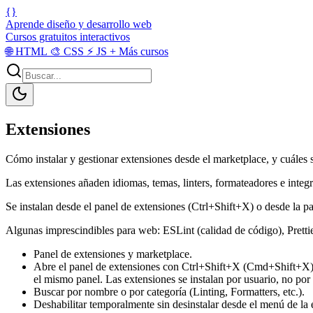
{}
Aprende diseño y desarrollo web
Cursos gratuitos interactivos
🌐
HTML
🎨
CSS
⚡
JS
+
Más cursos
Extensiones
Cómo instalar y gestionar extensiones desde el marketplace, y cuáles 
Las extensiones añaden idiomas, temas, linters, formateadores e integr
Se instalan desde el panel de extensiones (Ctrl+Shift+X) o desde la 
Algunas imprescindibles para web: ESLint (calidad de código), Prettier
Panel de extensiones y marketplace.
Abre el panel de extensiones con Ctrl+Shift+X (Cmd+Shift+X). Esc
el mismo panel. Las extensiones se instalan por usuario, no p
Buscar por nombre o por categoría (Linting, Formatters, etc.).
Deshabilitar temporalmente sin desinstalar desde el menú de la 