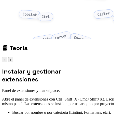
Ctrl+P
Copilot
Ctrl
Cursor
Copilot
VS Code
📘
Teoría
‹
›
Instalar y gestionar
extensiones
Panel de extensiones y marketplace.
Abre el panel de extensiones con Ctrl+Shift+X (Cmd+Shift+X). Escribe e
mismo panel. Las extensiones se instalan por usuario, no por proyec
Buscar por nombre o por categoría (Linting, Formatters, etc.).