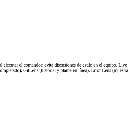
al ejecutar el comando); evita discusiones de estilo en el equipo. Live
mpletado), GitLens (historial y blame en línea), Error Lens (muestra