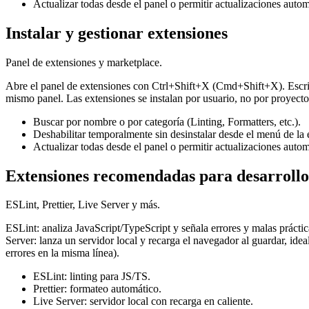
Actualizar todas desde el panel o permitir actualizaciones autom
Instalar y gestionar extensiones
Panel de extensiones y marketplace.
Abre el panel de extensiones con Ctrl+Shift+X (Cmd+Shift+X). Escribe e
mismo panel. Las extensiones se instalan por usuario, no por proyec
Buscar por nombre o por categoría (Linting, Formatters, etc.).
Deshabilitar temporalmente sin desinstalar desde el menú de la 
Actualizar todas desde el panel o permitir actualizaciones autom
Extensiones recomendadas para desarroll
ESLint, Prettier, Live Server y más.
ESLint: analiza JavaScript/TypeScript y señala errores y malas prácticas
Server: lanza un servidor local y recarga el navegador al guardar, i
errores en la misma línea).
ESLint: linting para JS/TS.
Prettier: formateo automático.
Live Server: servidor local con recarga en caliente.