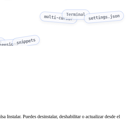
Terminal
settings.json
multi-cursor
snippets
P
tensions
 Instalar. Puedes desinstalar, deshabilitar o actualizar desde el