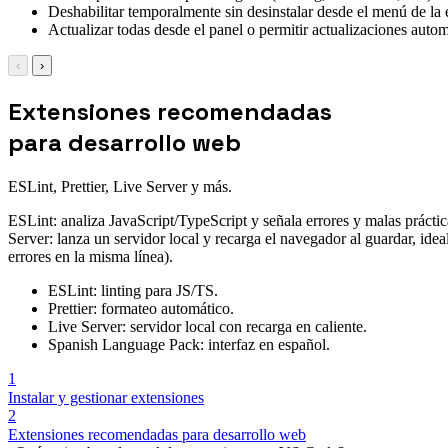
Deshabilitar temporalmente sin desinstalar desde el menú de la 
Actualizar todas desde el panel o permitir actualizaciones autom
‹
›
Extensiones recomendadas
para desarrollo web
ESLint, Prettier, Live Server y más.
ESLint: analiza JavaScript/TypeScript y señala errores y malas prácticas
Server: lanza un servidor local y recarga el navegador al guardar, i
errores en la misma línea).
ESLint: linting para JS/TS.
Prettier: formateo automático.
Live Server: servidor local con recarga en caliente.
Spanish Language Pack: interfaz en español.
1
Instalar y gestionar extensiones
2
Extensiones recomendadas para desarrollo web