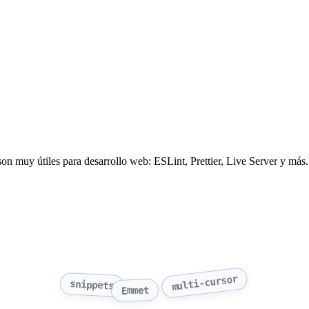
son muy útiles para desarrollo web: ESLint, Prettier, Live Server y más.
multi-cursor
snippets
Emmet