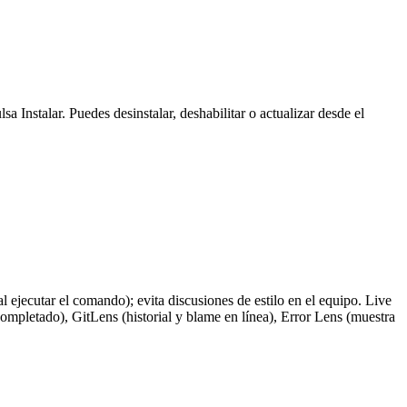
 Instalar. Puedes desinstalar, deshabilitar o actualizar desde el
al ejecutar el comando); evita discusiones de estilo en el equipo. Live
mpletado), GitLens (historial y blame en línea), Error Lens (muestra