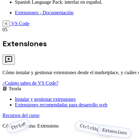
Spanish Language Pack: interfaz en español.
Extensiones - Documentación
VS Code
<
05
Extensiones
Cómo instalar y gestionar extensiones desde el marketplace, y cuáles 
¿Cuánto sabes de VS Code?
📘 Teoría
Instalar y gestionar extensiones
Extensiones recomendadas para desarrollo web
Recursos del curso
Ctrl+P
Ctrl+Shift+P
Código del tema: Extensions
Extensions