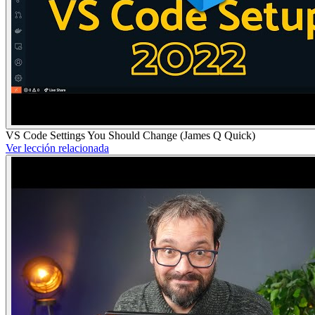
VS Code Settings You Should Change (James Q Quick)
Ver lección relacionada