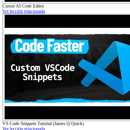
Cursor AI Code Editor
Ver lección relacionada
VS Code Snippets Tutorial (James Q Quick)
Ver lección relacionada