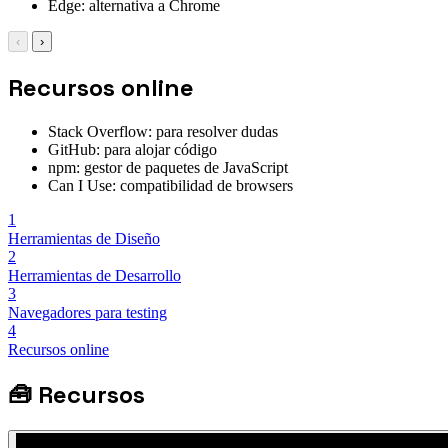
Edge: alternativa a Chrome
‹
›
Recursos online
Stack Overflow: para resolver dudas
GitHub: para alojar código
npm: gestor de paquetes de JavaScript
Can I Use: compatibilidad de browsers
1
Herramientas de Diseño
2
Herramientas de Desarrollo
3
Navegadores para testing
4
Recursos online
🧰
Recursos