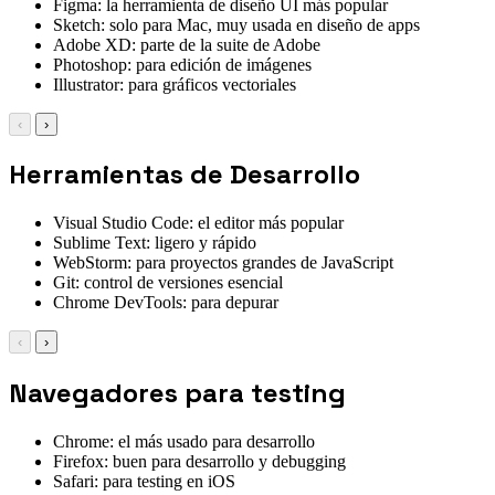
Figma: la herramienta de diseño UI más popular
Sketch: solo para Mac, muy usada en diseño de apps
Adobe XD: parte de la suite de Adobe
Photoshop: para edición de imágenes
Illustrator: para gráficos vectoriales
‹
›
Herramientas de Desarrollo
Visual Studio Code: el editor más popular
Sublime Text: ligero y rápido
WebStorm: para proyectos grandes de JavaScript
Git: control de versiones esencial
Chrome DevTools: para depurar
‹
›
Navegadores para testing
Chrome: el más usado para desarrollo
Firefox: buen para desarrollo y debugging
Safari: para testing en iOS