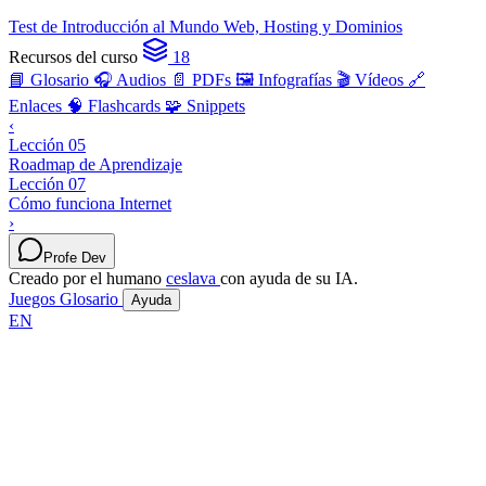
Test de Introducción al Mundo Web, Hosting y Dominios
Recursos del curso
18
📘 Glosario
🎧 Audios
📄 PDFs
🖼️ Infografías
🎬 Vídeos
🔗
Enlaces
🧠 Flashcards
🧩 Snippets
‹
Lección 05
Roadmap de Aprendizaje
Lección 07
Cómo funciona Internet
›
Profe Dev
Creado por el humano
ceslava
con ayuda de su IA.
Juegos
Glosario
Ayuda
EN