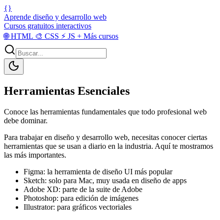
{}
Aprende diseño y desarrollo web
Cursos gratuitos interactivos
🌐
HTML
🎨
CSS
⚡
JS
+
Más cursos
Herramientas Esenciales
Conoce las herramientas fundamentales que todo profesional web
debe dominar.
Para trabajar en diseño y desarrollo web, necesitas conocer ciertas
herramientas que se usan a diario en la industria. Aquí te mostramos
las más importantes.
Figma: la herramienta de diseño UI más popular
Sketch: solo para Mac, muy usada en diseño de apps
Adobe XD: parte de la suite de Adobe
Photoshop: para edición de imágenes
Illustrator: para gráficos vectoriales